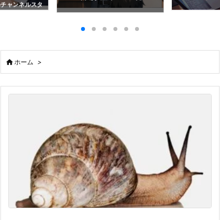
beチャンネルスタ

ホーム
>