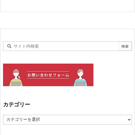
カテゴリー
カ
テ
ゴ
リ