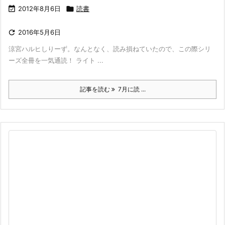

2012年8月6日

読書

2016年5月6日
涼宮ハルヒしりーず。なんとなく、読み損ねていたので、この際シリ
ーズ全冊を一気通読！ ライト ...
記事を読む
7月に読 ...