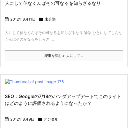
人にして信なくんばその可なるを知らざるなり

2012年8月11日

未分類
人にして信なくんばその可なるを知らざるなり 論語 ひとにしてしんな
くんばそのかなるをしらざ ...
記事を読む
人にして ...
SEO：Googleの7/18のパンダアップデートでこのサイト
はどのように評価されるようになったか？

2012年8月9日

デジタル