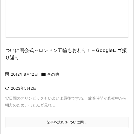
ついに閉会式～ロンドン五輪もおわり！～Googleロゴ振
り返り

2012年8月12日

その他

2023年5月2日
17日間のオリンピックもいよいよ最後ですね。 放映時間が真夜中から
朝方のため、ほとんど見れ ...
記事を読む
ついに閉 ...