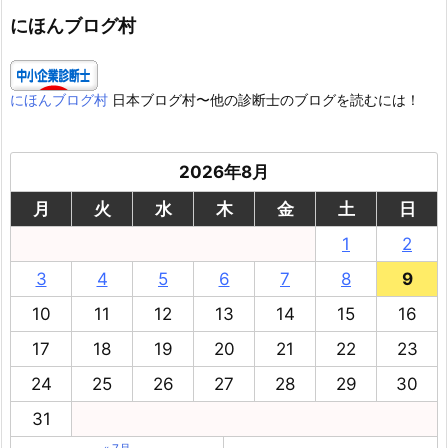
ー
にほんブログ村
にほんブログ村
日本ブログ村〜他の診断士のブログを読むには！
2026年8月
月
火
水
木
金
土
日
1
2
3
4
5
6
7
8
9
10
11
12
13
14
15
16
17
18
19
20
21
22
23
24
25
26
27
28
29
30
31