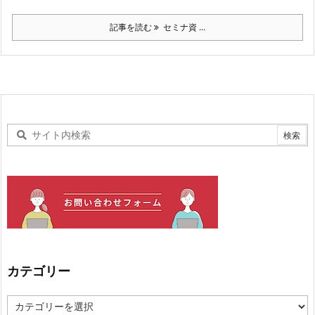
記事を読む
セミナ資 ...
カテゴリー
カ
テ