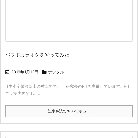
パワポカラオケをやってみた

2019年1月12日

デジタル
IT中小企業診断士の村上です。 研究会のPITを主催しています。PIT
では実践的なIT活 ...
記事を読む
パワポカ ...