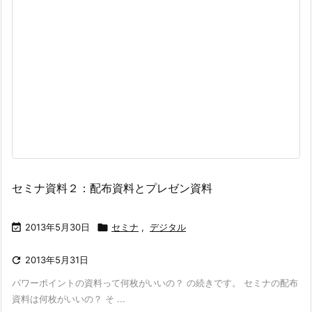
セミナ資料２：配布資料とプレゼン資料

2013年5月30日

セミナ
,
デジタル

2013年5月31日
パワーポイントの資料って何枚がいいの？ の続きです。 セミナの配布
資料は何枚がいいの？ そ ...