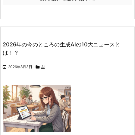
2026年の今のところの生成AIの10大ニュースと
は！？

2026年8月3日

AI