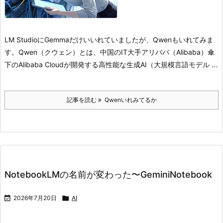
LM StudioにGemmaだけいいれていましたが、Qwenもいれてみま
す。
Qwen（クウェン）とは、中国のIT大手アリババ（Alibaba）傘
下のAlibaba Cloudが開発する高性能な生成AI（大規模言語モデル ...
記事を読む
Qwenいれみてるか
NotebookLMの名前が変わった〜GeminiNotebook

2026年7月20日

AI