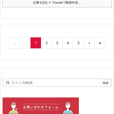
記事を読む
Claudeで動画作成 ...
«
‹
1
2
3
4
5
›
»