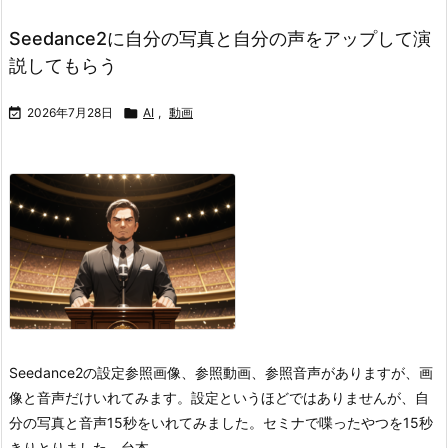
Seedance2に自分の写真と自分の声をアップして演
説してもらう

2026年7月28日

AI
,
動画
Seedance2の設定
参照画像、参照動画、参照音声がありますが、画
像と音声だけいれてみます。
設定というほどではありませんが、自
分の写真と音声15秒をいれてみました。セミナで喋ったやつを15秒
きりとりました。
台本 ...