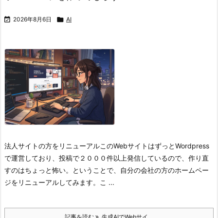

2026年8月6日

AI
法人サイトの方をリニューアル
このWebサイトはずっとWordpress
で運営しており、投稿で２０００件以上発信しているので、作り直
すのはちょっと怖い。
ということで、自分の会社の方のホームペー
ジをリニューアルしてみます。こ ...
記事を読む
生成AIでWebサイ ...