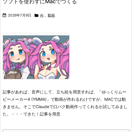
ソフトを使わずにMacでつくる

2026年7月9日

AI
,
動画
記事があれば、音声にして、立ち絵を用意すれば、「ゆっくりムー
ビーメーカー4 (YMM4)」で動画が作れるわけですが、MACでは動
きません。そこでClaudeで口パク動画作ってくれるか試してみまし
た。・・・できた！
記事を用意