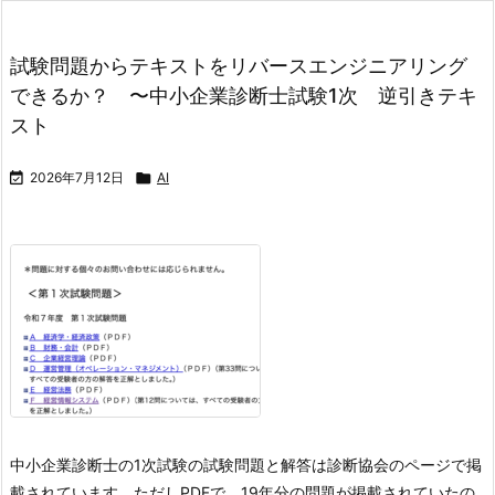
試験問題からテキストをリバースエンジニアリング
できるか？ 〜中小企業診断士試験1次 逆引きテキ
スト

2026年7月12日

AI
中小企業診断士の1次試験の試験問題と解答は診断協会のページで掲
載されています。
ただしPDFで。
19年分の問題が掲載されていたの