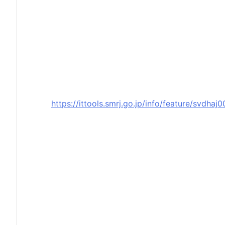
https://ittools.smrj.go.jp/info/feature/svdha