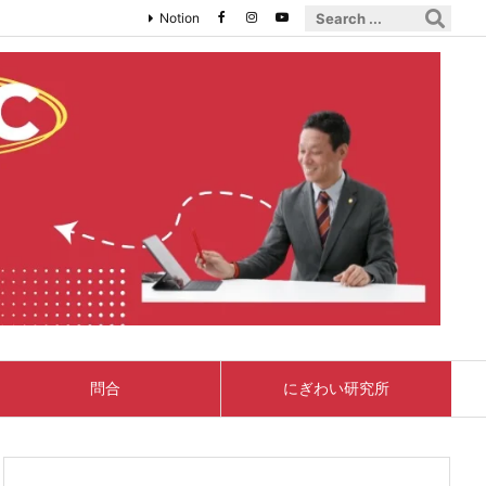
Notion
問合
にぎわい研究所