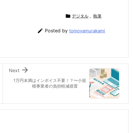

デジタル
,
執筆

Posted by
tomoyamurakami

Next
1万円未満はインボイス不要！？〜小規
模事業者の負担軽減措置