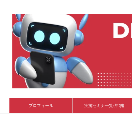
プロフィール
実施セミナ一覧(年別)