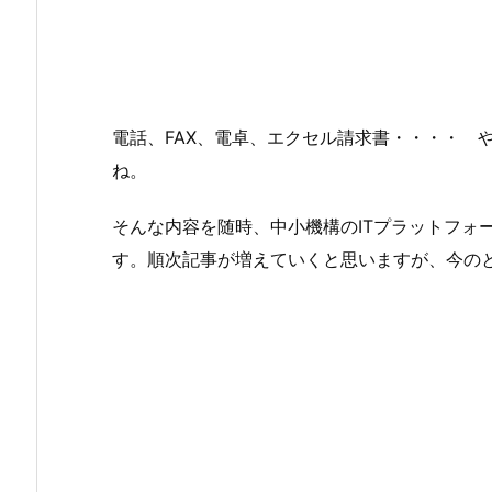
電話、FAX、電卓、エクセル請求書・・・・ 
ね。
そんな内容を随時、中小機構のITプラットフォ
す。順次記事が増えていくと思いますが、今の