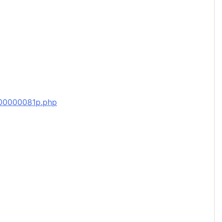
j000000081p.php