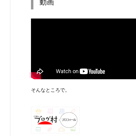
動画
そんなところで。