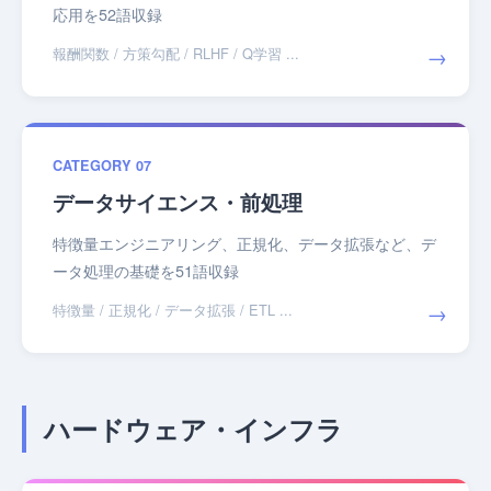
応用を52語収録
→
報酬関数 / 方策勾配 / RLHF / Q学習 ...
CATEGORY 07
データサイエンス・前処理
特徴量エンジニアリング、正規化、データ拡張など、デ
ータ処理の基礎を51語収録
→
特徴量 / 正規化 / データ拡張 / ETL ...
ハードウェア・インフラ