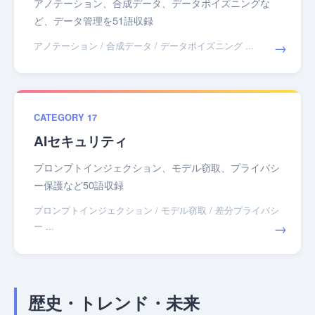
アノテーション、合成データ、データポイズニングな
ど、データ管理を51語収録
→
アノテーション / 合成データ / データポイズニング ...
CATEGORY 17
AIセキュリティ
プロンプトインジェクション、モデル窃取、プライバシ
ー保護など50語収録
プロンプトインジェクション / モデル窃取 / 差分プライバシ
→
ー ...
歴史・トレンド・未来