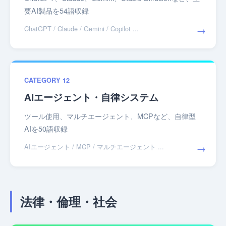
要AI製品を54語収録
→
ChatGPT / Claude / Gemini / Copilot ...
CATEGORY 12
AIエージェント・自律システム
ツール使用、マルチエージェント、MCPなど、自律型
AIを50語収録
→
AIエージェント / MCP / マルチエージェント ...
法律・倫理・社会