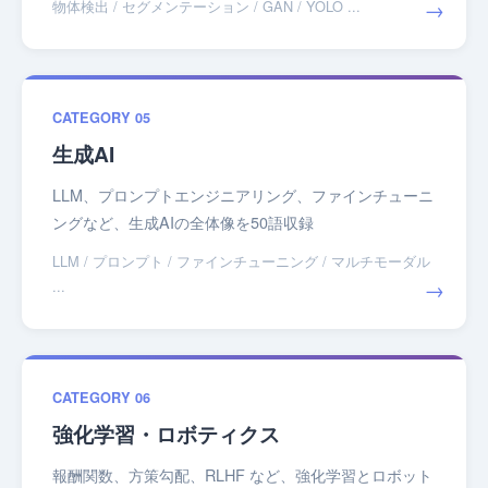
→
物体検出 / セグメンテーション / GAN / YOLO ...
CATEGORY 05
生成AI
LLM、プロンプトエンジニアリング、ファインチューニ
ングなど、生成AIの全体像を50語収録
LLM / プロンプト / ファインチューニング / マルチモーダル
→
...
CATEGORY 06
強化学習・ロボティクス
報酬関数、方策勾配、RLHF など、強化学習とロボット