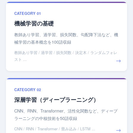
CATEGORY 01
機械学習の基礎
教師あり学習、過学習、損失関数、勾配降下法など、機
械学習の基本概念を100語収録
教師あり学習 / 過学習 / 損失関数 / 決定木 / ランダムフォレ
→
スト ...
CATEGORY 02
深層学習（ディープラーニング）
CNN、RNN、Transformer、活性化関数など、ディープ
ラーニングの中核技術を50語収録
→
CNN / RNN / Transformer / 畳み込み / LSTM ...