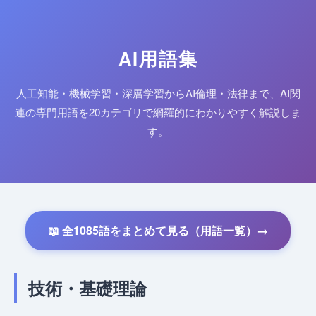
AI用語集
人工知能・機械学習・深層学習からAI倫理・法律まで、AI関
連の専門用語を20カテゴリで網羅的にわかりやすく解説しま
す。
📖 全1085語をまとめて見る（用語一覧）→
技術・基礎理論