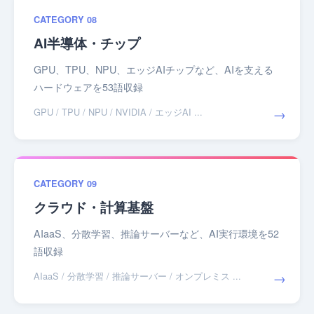
CATEGORY 08
AI半導体・チップ
GPU、TPU、NPU、エッジAIチップなど、AIを支える
ハードウェアを53語収録
→
GPU / TPU / NPU / NVIDIA / エッジAI ...
CATEGORY 09
クラウド・計算基盤
AIaaS、分散学習、推論サーバーなど、AI実行環境を52
語収録
→
AIaaS / 分散学習 / 推論サーバー / オンプレミス ...