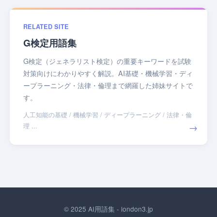
RELATED SITE
G検定用語集
G検定（ジェネラリスト検定）の重要キーワードを試験
対策向けにわかりやすく解説。AI基礎・機械学習・ディ
ープラーニング・法律・倫理まで網羅した姉妹サイトで
す。
人工知能の基礎 / 機械学習 / ディープラーニング / 法律・倫
→
理 ...
© 2025 AI用語集 - london3.jp