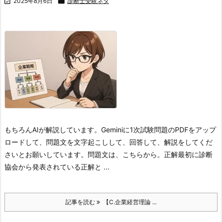

2025年8月6日

診断士受験ネタ
もちろんAIが解説しています。Geminiに1次試験問題のPDFをアップ
ロードして、問題文を文字起こしして、回答して、解説をしてくだ
さいとお願いしています。問題文は、こちらから。
正解
最初に診断
協会から発表されている正解と ...
記事を読む
【C.企業経営理論 ...