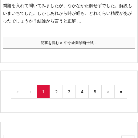
問題を入れて聞いてみましたが、なかなか正解せずでした。解説も
いまいちでした。しかしあれから時が経ち、どれくらい精度があが
ったでしょうか？
結論から言うと正解 ...
記事を読む
中小企業診断士試 ...
«
‹
1
2
3
4
5
›
»