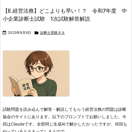
【E.経営法務】どこよりも早い！？ 令和7年度 中
小企業診断士試験 1次試験解答解説

2025年8月6日

診断士受験ネタ
試験問題を読み込んで解答・解説してもらう
経営法務の問題は診断
協会のサイトにあります。
以下のプロンプトでお願いしました。今
回はClaudeです。全部同じ生成AIで解かしたかったですが、何回も
やっていると止まってしまうので、 ...