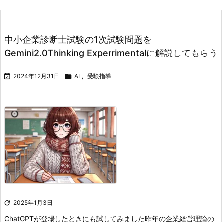
中小企業診断士試験の1次試験問題を
Gemini2.0Thinking Experrimentalに解説してもらう

2024年12月31日

AI
,
受験指導

2025年1月3日
ChatGPTが登場したときにも試してみました
昨年の企業経営理論の