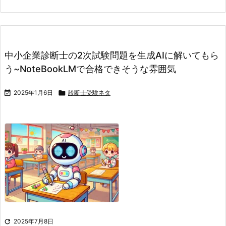
中小企業診断士の2次試験問題を生成AIに解いてもら
う~NoteBookLMで合格できそうな雰囲気

2025年1月6日

診断士受験ネタ

2025年7月8日