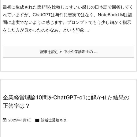
最初に生成された第1問を比較します
いい感じの日本語で回答してく
れていますが、ChatGPTは与件に忠実ではなく、NoteBookLMは設
問に忠実でないように感じます。プロンプトでもう少し細かく指示
をした方が良かったのかなあ、という印象 ...
記事を読む
中小企業診断士の ...
企業経営理論10問をChatGPT-o1に解かせた結果の
正答率は？

2025年1月1日

診断士受験ネタ