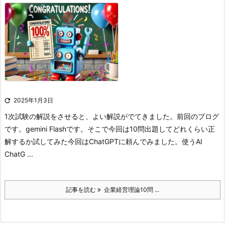

2025年1月3日
1次試験の解説をさせると、よい解説がでてきました。
前回のブログ
です。gemini Flashです。
そこで今回は10問出題してどれくらい正
解するか試してみた
今回はChatGPTに頼んでみました。
使うAI
ChatG ...
記事を読む
企業経営理論10問 ...