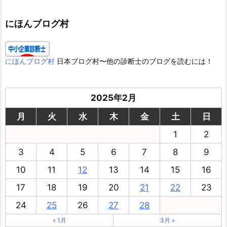
ゴ
リ
ー
にほんブログ村
にほんブログ村
日本ブログ村〜他の診断士のブログを読むには！
2025年2月
月
火
水
木
金
土
日
1
2
3
4
5
6
7
8
9
10
11
12
13
14
15
16
17
18
19
20
21
22
23
24
25
26
27
28
« 1月
3月 »