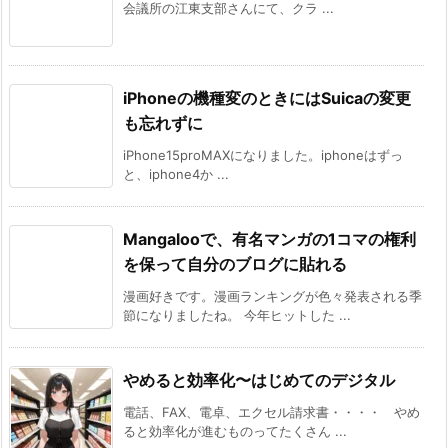
会議所の江東支部さんにて、クラ ...
iPhoneの機種変のときにはSuicaの変更
も忘れずに
iPhone15proMAXになりました。iphoneはずっ
と、iphone4か ...
Mangalooで、有名マンガの1コマの権利
を保って自分のブログに貼れる
漫画好きです。漫画ランキングが色々発表される季
節になりましたね。 今年ヒットした ...
やめると効率化〜はじめてのデジタル
電話、FAX、電卓、エクセル請求書・・・・ やめ
ると効率化が進むものってたくさん ...