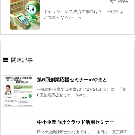

Prev
キャッシュレス決済の動向は？ 〜現金は
いつ無くなるかしら

関連記事
第6回創業応援セミナーinやまと
平塚信用金庫では平成30年12月21日(金）に、「第
6回創業応援セミナーinやま ...
中小企業向けクラウド活用セミナー
IT中小企業診断士の村上です。 本日は、東京商工