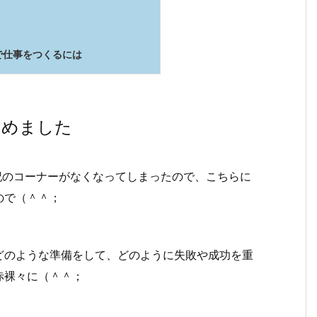
で仕事をつくるには
とめました
闘記のコーナーがなくなってしまったので、こちらに
ので（＾＾；
どのような準備をして、どのように失敗や成功を重
赤裸々に（＾＾；