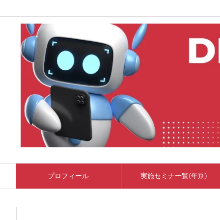
プロフィール
実施セミナ一覧(年別)