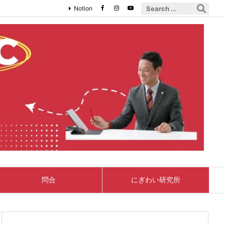
Notion
問合
にぎわい研究所