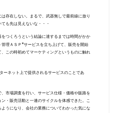
には存在しない。まるで、武器無しで最前線に放り
いても先は見えないな・・・
器をつくろうという結論に達するまでは時間がかか
※
ト管理ＡＳＰ
サービスを立ち上げて、販売を開始
て、この時初めてマーケティングというものに触れ
vider。インターネット上で提供されるサービスのことであ
で、市場調査を行い、サービス仕様・価格や販路を
ョン・販売活動と一連のサイクルを体感できた。こ
るようになり、会社の業務についてわかった気にな