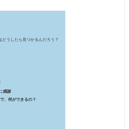
はどうしたら見つかるんだろう？
事
に感謝
で、何ができるの？