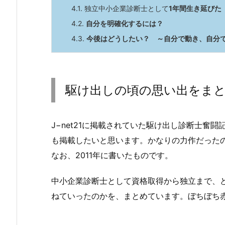
4.1.
独立中小企業診断士として
1年間生き延びた
4.2.
自分を明確化するには？
4.3.
今後はどうしたい？ ～自分で動き、自分
駆け出しの頃の思い出をま
J−net21に掲載されていた駆け出し診断士奮
も掲載したいと思います。かなりの力作だった
なお、2011年に書いたものです。
中小企業診断士として資格取得から独立まで、
ねていったのかを、まとめています。ぼちぼち