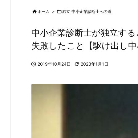

ホーム
>

独立 中小企業診断士への道
中小企業診断士が独立する
失敗したこと【駆け出し中

2019年10月24日

2023年1月1日