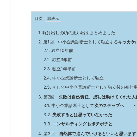
目次
1.
駆け出しの頃の思い出をまとめました
2.
第1回 中小企業診断士として独立する
キッカケ
2.1.
独立10年前
2.2.
独立3年前
2.3.
独立1年半前
2.4.
中小企業診断士として独立
2.5.
そして中小企業診断士として独立後の初仕
3.
第2回
失敗は自己責任、成功は助けてくれた人
3.1.
中小企業診断士として
次のステップへ ～
3.2.
失敗するとは思っていなかった
3.3.
コンサルティングもボチボチと
4.
第3回
自然体で進んでいけるといいと思います