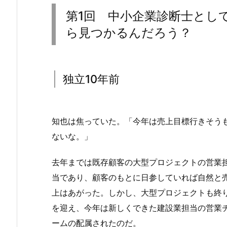
第1回 中小企業診断士とし
ら見つかるんだろう？
独立10年前
知也は焦っていた。「今年は売上目標行きそう
ないな。」
去年までは既存顧客の大型プロジェクトの営業
当であり、顧客のもとに日参していれば自然と
上はあがった。しかし、大型プロジェクトも終
を迎え、今年は新しくできた建設業担当の営業
ームの配属されたのだ。