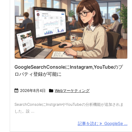
GoogleSearchConsoleにInstagram,YouTubeのプ
ロパティ登録が可能に

2026年8月4日

Webマーケティング
SearchConsoleにInstgramやYouTubeの分析機能が追加されま
した。設 ...
記事を読む
GoogleSe ...