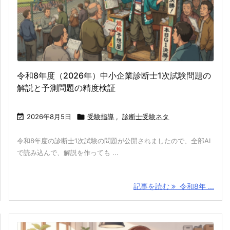
令和8年度（2026年）中小企業診断士1次試験問題の
解説と予測問題の精度検証

2026年8月5日

受験指導
,
診断士受験ネタ
令和8年度の診断士1次試験の問題が公開されましたので、全部AI
で読み込んで、解説を作っても ...
記事を読む
令和8年 ...