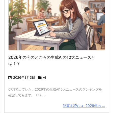
2026年の今のところの生成AIの10大ニュースと
は！？

2026年8月3日

AI
CRNで出ていた、2026年の生成AI10大ニュースのランキングを
確認してみます。 The ...
記事を読む
2026年の ...