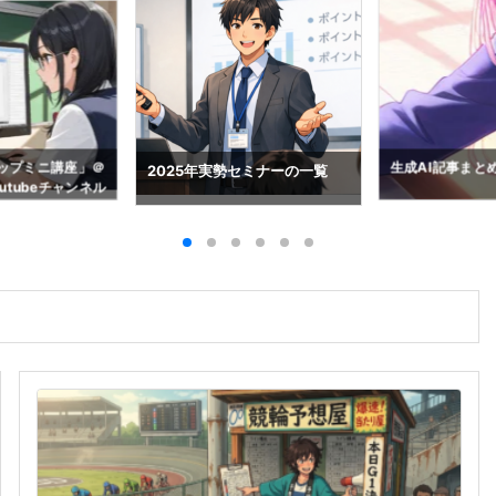
アップミニ講座」＠
生成AI記事まと
2025年実勢セミナーの一覧
utubeチャンネル