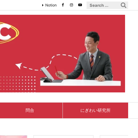
Notion
問合
にぎわい研究所