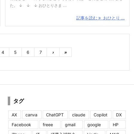
た。 ↓ ↓ ↓ おひとりさま ...
記事を読む
おひとり ...
4
5
6
7
›
»
タグ
AX
canva
ChatGPT
claude
Copilot
DX
Facebook
freee
gmail
google
HP