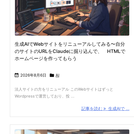
生成AIでWebサイトをリニューアルしてみる〜自分
のサイトのURLをClaudeに掘り込んで、 HTMLで
ホームページを作ってもらう

2026年8月6日

AI
法人サイトの方をリニューアル このWebサイトはずっと
Wordpressで運営しており、投 ...
記事を読む
生成AIで ...