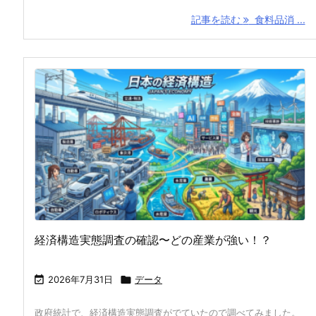
記事を読む
食料品消 ...
経済構造実態調査の確認〜どの産業が強い！？

2026年7月31日

データ
政府統計で、経済構造実態調査がでていたので調べてみました。