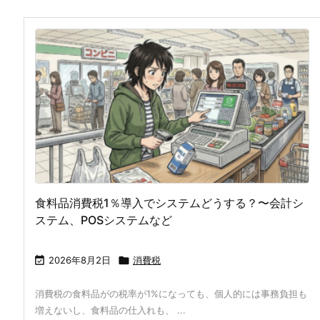
食料品消費税1％導入でシステムどうする？〜会計シ
ステム、POSシステムなど

2026年8月2日

消費税
消費税の食料品がの税率が1%になっても、個人的には事務負担も
増えないし、食料品の仕入れも、 ...