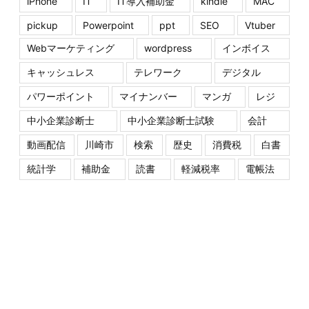
iPhone
IT
IT導入補助金
kindle
MAC
pickup
Powerpoint
ppt
SEO
Vtuber
Webマーケティング
wordpress
インボイス
キャッシュレス
テレワーク
デジタル
パワーポイント
マイナンバー
マンガ
レジ
中小企業診断士
中小企業診断士試験
会計
動画配信
川崎市
検索
歴史
消費税
白書
統計学
補助金
読書
軽減税率
電帳法