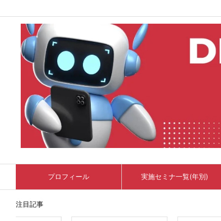
プロフィール
実施セミナ一覧(年別)
注目記事