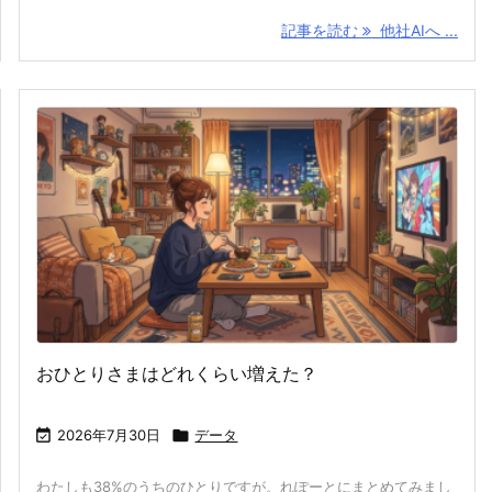
記事を読む
他社AIへ ...
おひとりさまはどれくらい増えた？

2026年7月30日

データ
わたしも38%のうちのひとりですが。れぽーとにまとめてみまし