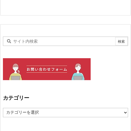
カテゴリー
カ
テ
ゴ
リ