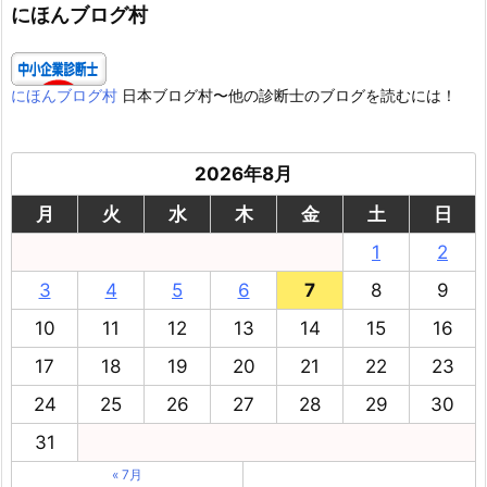
ー
にほんブログ村
にほんブログ村
日本ブログ村〜他の診断士のブログを読むには！
2026年8月
月
火
水
木
金
土
日
1
2
3
4
5
6
7
8
9
10
11
12
13
14
15
16
17
18
19
20
21
22
23
24
25
26
27
28
29
30
31
« 7月