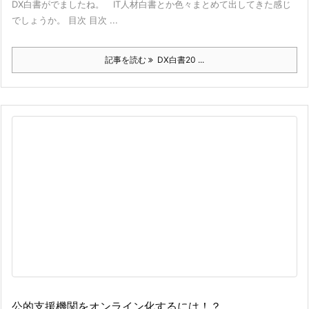
DX白書がでましたね。 IT人材白書とか色々まとめて出してきた感じ
でしょうか。 目次 目次 ...
記事を読む
DX白書20 ...
公的支援機関をオンライン化するには！？