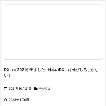
DX白書2021が出ました~日本のDXには伸びしろしかな
い！

2021年10月21日

デジタル

2023年4月9日