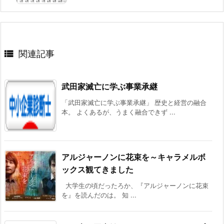

関連記事
武田家滅亡に学ぶ事業承継
「武田家滅亡に学ぶ事業承継」 歴史と経営の融合
本。 よくあるが、うまく融合できず ...
アルジャーノンに花束を～キャラメルボ
ックス観てきました
大学生の頃だったろか、『アルジャーノンに花束
を』を読んだのは。 知 ...