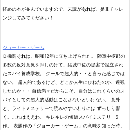
軽めの本が並んでいますので、未読があれば、是非チャレ
ンジしてみてください！
ジョーカー・ゲーム
Ｄ機関それは、昭和12年に立ち上げられた。 陸軍中枢部の
多数の反対意見を押しのけて、結城中佐の提案で設立され
たスパイ養成学校。 クールで超人的・・と言った感じでは
ない。 超人的であるけど、どこか人生にひねたのか、達観
したのか・・ 自信満々だからこそ、自分はこれくらいのス
パイとしての超人的活動はこなさないといけない。 意外
と、ライトミステリーで読みやすいわりには ずっしり響
く。これはええわ。 キレキレの短編スパイミステリー5
作。 表題作の「ジョーカー・ゲーム」の意味を知った時、