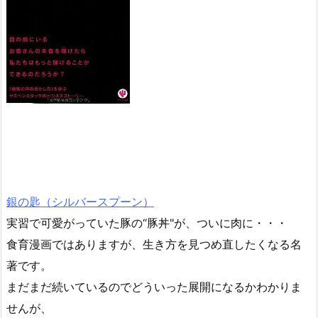
銀の匙（シルバースプーン）
実習で可愛がっていた豚の“豚丼"が、ついに肉に・・・
食育漫画ではありますが、生き方を見つめ直したくなる名
著です。
まだまだ続いているのでどういった展開になるかわかりま
せんが、