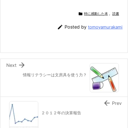

特に感動した本
,
読書

Posted by
tomoyamurakami

Next
情報リテラシーは文房具を使う力？

Prev
２０１２年の決算報告