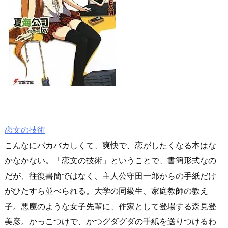
恋文の技術
こんなにバカバカしくて、爽快で、恋がしたくなる本はな
かなかない。「恋文の技術」ということで、書簡形式なの
だが、往復書簡ではなく、主人公守田一郎からの手紙だけ
がひたすら並べられる。大学の同級生、家庭教師の教え
子。悪魔のような女子先輩に、作家として登場する森見登
美彦。かっこつけで、かつグダグダの手紙を送りつけるわ