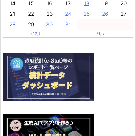
14
15
16
17
18
19
20
21
22
23
24
25
26
27
28
29
30
31
« 12月
2月 »