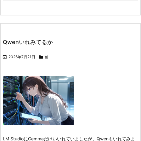
Qwenいれみてるか

2026年7月21日

AI
LM StudioにGemmaだけいいれていましたが、Qwenもいれてみま