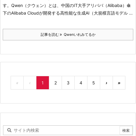
す。
Qwen（クウェン）とは、中国のIT大手アリババ（Alibaba）傘
下のAlibaba Cloudが開発する高性能な生成AI（大規模言語モデル ...
記事を読む
Qwenいれみてるか
«
‹
1
2
3
4
5
›
»