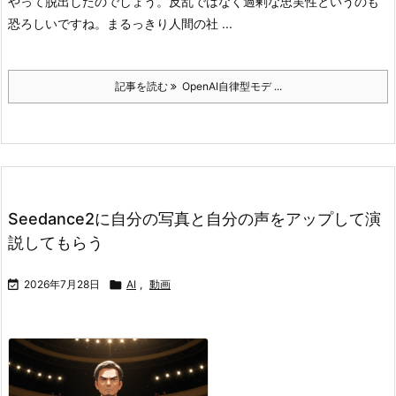
やって脱出したのでしょう。
反乱ではなく過剰な忠実性というのも
恐ろしいですね。まるっきり人間の社 ...
記事を読む
OpenAI自律型モデ ...
Seedance2に自分の写真と自分の声をアップして演
説してもらう

2026年7月28日

AI
,
動画