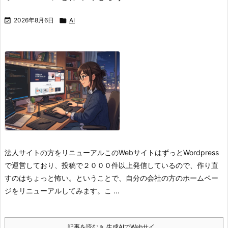

2026年8月6日

AI
法人サイトの方をリニューアル
このWebサイトはずっとWordpress
で運営しており、投稿で２０００件以上発信しているので、作り直
すのはちょっと怖い。
ということで、自分の会社の方のホームペー
ジをリニューアルしてみます。こ ...
記事を読む
生成AIでWebサイ ...