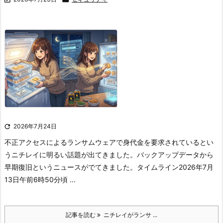

2026年7月24日
不正アクセスによるランサムウェアで身代金を要求されているとい
うニチレイに明るい話題が出てきました。
バックアップデータから
早期復旧というニュースがでてきました。
タイムライン
2026年7月
13日午前6時50分頃 ...
記事を読む
ニチレイがランサ ...