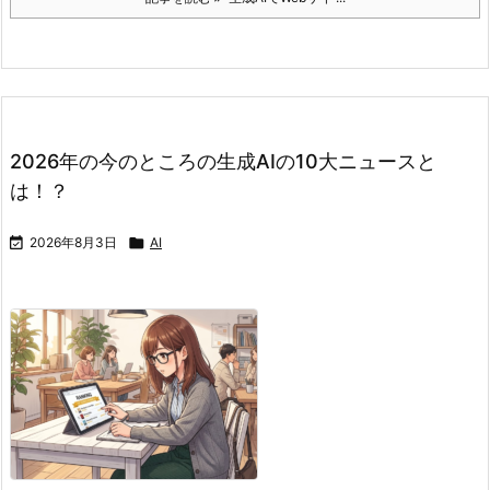
2026年の今のところの生成AIの10大ニュースと
は！？

2026年8月3日

AI