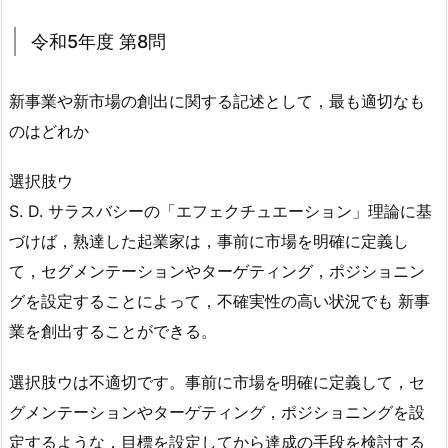
令和5年度 第8問
新事業や新市場の創出に関する記述として，最も適切なも
のはどれか
選択肢ウ
S. D. サラスバシーの「エフェクチュエーション」理論に基
づけば，熟達した起業家は，事前に市場を明確に定義し
て，セグメンテーションやターゲティング，ポジショニン
グを設定することによって，不確実性の高い状況でも 新事
業を創出することができる。
選択肢ウは不適切です。
事前に市場を明確に定義して，セ
グメンテーションやターゲティング，ポジショニングを設
定するような，目標を設定してから達成の手段を検討する