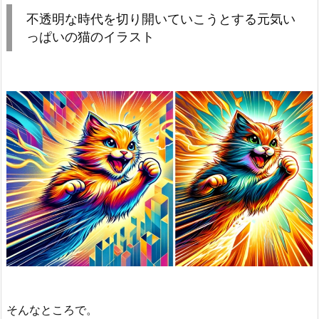
不透明な時代を切り開いていこうとする元気い
っぱいの猫のイラスト
そんなところで。