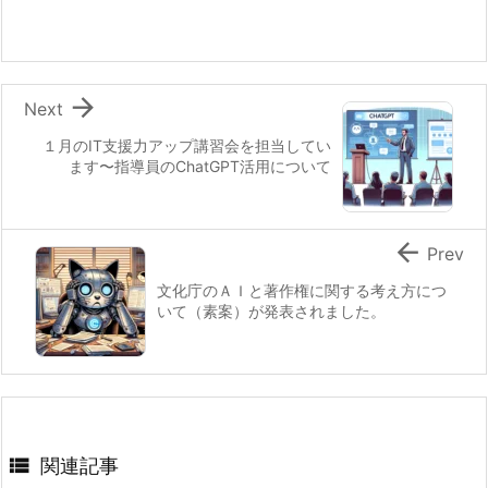

Next
１月のIT支援力アップ講習会を担当してい
ます〜指導員のChatGPT活用について

Prev
文化庁のＡＩと著作権に関する考え方につ
いて（素案）が発表されました。

関連記事