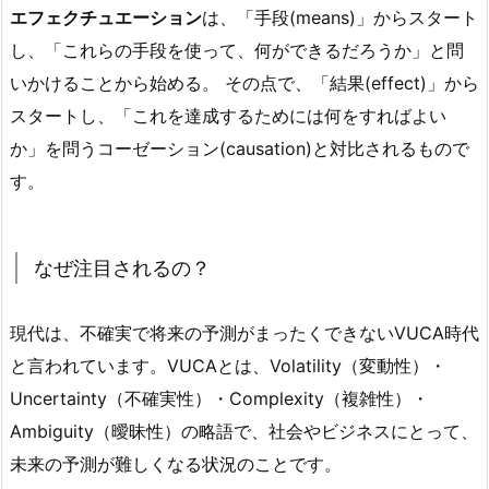
エフェクチュエーション
は、「手段(means)」からスタート
し、「これらの手段を使って、何ができるだろうか」と問
いかけることから始める。 その点で、「結果(effect)」から
スタートし、「これを達成するためには何をすればよい
か」を問う
コーゼーション(causation)
と対比されるもので
す。
なぜ注目されるの？
現代は、不確実で将来の予測がまったくできない
VUCA
時代
と言われています。VUCAとは、Volatility（変動性）・
Uncertainty（不確実性）・Complexity（複雑性）・
Ambiguity（曖昧性）の略語で、社会やビジネスにとって、
未来の予測が難しくなる状況のことです。