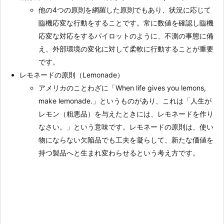
他の4つの原則を網羅した原則でもあり、状況に応じて
臨機応変な行動をすることです。常に数値を確認し臨機
応変な対応をするパイロットのように、不測の事態に備
え、外部環境の変化に対して柔軟に行動することが重要
です。
レモネードの原則（Lemonade）
アメリカのことわざに「When life gives you lemons,
make lemonade.」というものがあり、これは「人生が
レモン（粗悪品）を与えたときには、レモネードを作り
なさい。」という意味です。レモネードの原則は、使い
物にならない欠陥品でも工夫を凝らして、新たな価値を
持つ製品へと生まれ変わらせるという考え方です。