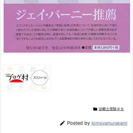

診断士受験ネタ

Posted by
tomoyamurakami