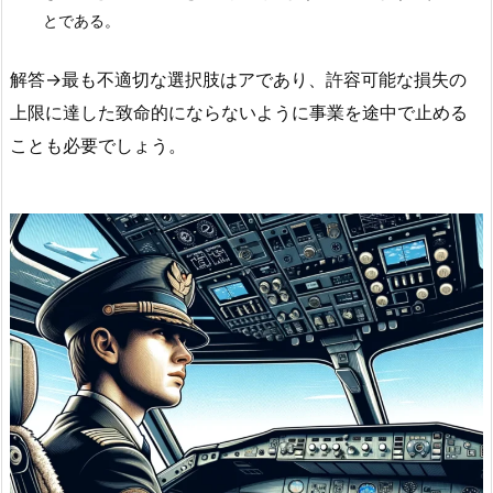
とである。
解答
→最も不適切な選択肢はアであり、許容可能な損失の
上限に達した致命的にならないように事業を途中で止める
ことも必要でしょう。