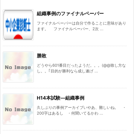
組織事例のファイナルペーパー
ファイナルペーパーは自分で作ることに意味があり
ます。 ファイナルペーパー、2次 ...
勝敗
どうやら601番目だったようだ。。。(@@致し方な
し。。｢目的が勝利なら成し遂げ ...
H14本試験―組織事例
久しぶりの事例アーカイブいやあ、難しいね。 ・
200字はあるし ・何聞いてるかわ ...