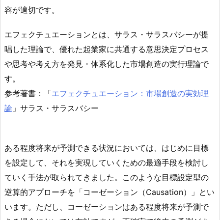
容が適切です。
エフェクチュエーションとは、サラス・サラスバシーが提
唱した理論で、優れた起業家に共通する意思決定プロセス
や思考や考え方を発見・体系化した市場創造の実行理論で
す。
参考著書：「
エフェクチュエーション：市場創造の実効理
論
」サラス・サラスバシー
ある程度将来が予測できる状況においては、はじめに目標
を設定して、それを実現していくための最適手段を検討し
ていく手法が取られてきました。このような目標設定型の
逆算的アプローチを「
コーゼーション（Causation）
」とい
います。ただし、コーゼーションはある程度将来が予測で