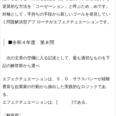
逆算的な方法を「
コーゼーション
」と呼ぶため，めです。
対極として，手持ちの手段から新しいゴールを発見してい
く問題解決型アプ ローチが
エフェクチュエーション
です。
■令和４年度 第８問
次の文章の空欄に入る記述として、最も適切なものを下
記の解答群から選べ
エフェクチュエーションは、Ｓ．Ｄ．サラスバシーが経験
豊富な起業家の行動から抽出した実践的なロジックであ
る。
エフェクチュエーションは、[ ]である。
〔解答群〕