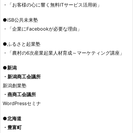
・「お客様の心に響く無料ITサービス活用術」
●iSB公共未来塾
・「企業にFacebookが必要な理由」
●ふるさと起業塾
・「農村の6次産業起業人材育成～マーケティング講座」
●新潟
・新潟商工会議所
新潟創業塾
・燕商工会議所
WordPressセミナ
●北海道
・豊富町