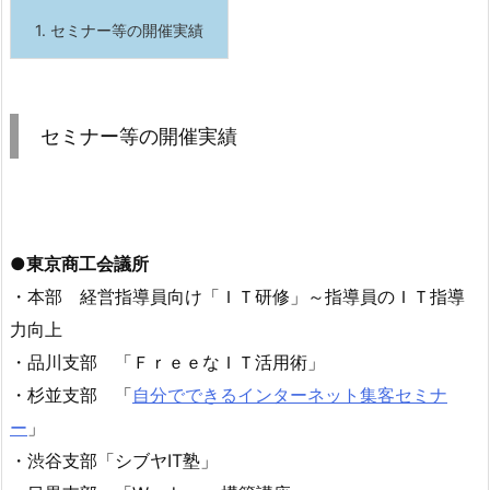
1.
セミナー等の開催実績
セミナー等の開催実績
●東京商工会議所
・本部 経営指導員向け「ＩＴ研修」～指導員のＩＴ指導
力向上
・品川支部 「ＦｒｅｅなＩＴ活用術」
・杉並支部 「
自分でできるインターネット集客セミナ
ー
」
・渋谷支部「シブヤIT塾」