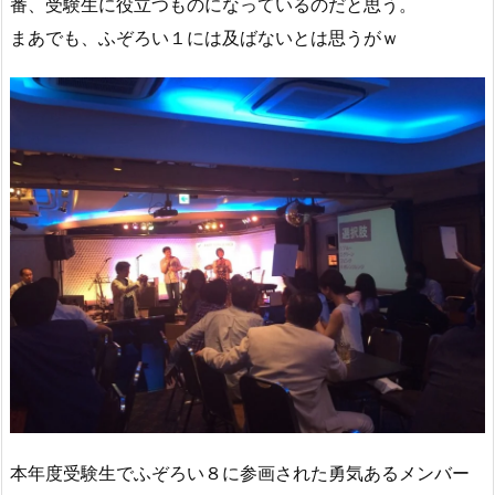
番、受験生に役立つものになっているのだと思う。
まあでも、ふぞろい１には及ばないとは思うがｗ
本年度受験生でふぞろい８に参画された勇気あるメンバー