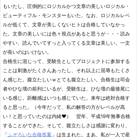
もいたし、圧倒的にロジカルかつ文章の美しいロジカル・
ビューティフル・モンスターもいた。なお、ロジカルレベ
ルが低くて、文章が美しくないヒトは合格していなかっ
た。文章の美しいには色々視点があると思うが・・・読み
やすい、読んでいてすっと入ってくる文章は美しい。一文
が長いのはいけない。
合格生に混じって、受験生としてプロジェクトに参加する
ことは刺激がたくさんあったし、それ以上に屈辱もたくさ
ん感じた。腹立たしいｗとても腹立たしい。合格生は司会
者やひな壇の前列にいるが、受験生は、ひな壇の最後尾に
いる感じ。距離感はいつも感じていた。来年は絶対合格す
ると思った。（今年だって、私の解答の方がレベルが高
い！と思っていたのは内緒♥） 翌年、平成19年無事合格
することができた。そして、腹立たしさは感謝に変わり、
「
ふぞろいな合格答案
」は生まれた。まあ、私が一人で産