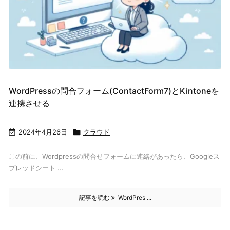
WordPressの問合フォーム(ContactForm7)とKintoneを
連携させる

2024年4月26日

クラウド
この前に、Wordpressの問合せフォームに連絡があったら、Googleス
プレッドシート ...
記事を読む
WordPres ...