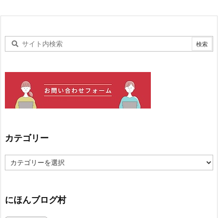
カテゴリー
カ
テ
ゴ
リ
ー
にほんブログ村