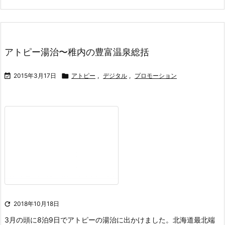
アトピー湯治〜稚内の豊富温泉総括

2015年3月17日

アトピー
,
デジタル
,
プロモーション

2018年10月18日
3月の頭に8泊9日でアトピーの湯治に出かけました。
北海道最北端