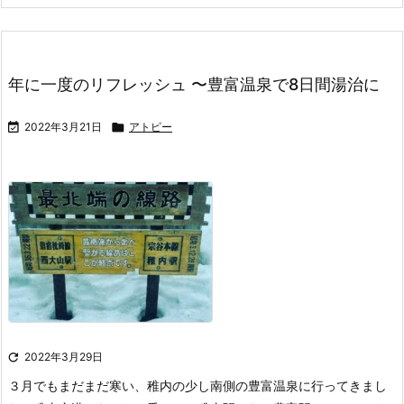
年に一度のリフレッシュ 〜豊富温泉で8日間湯治に

2022年3月21日

アトピー

2022年3月29日
３月でもまだまだ寒い、稚内の少し南側の豊富温泉に行ってきまし