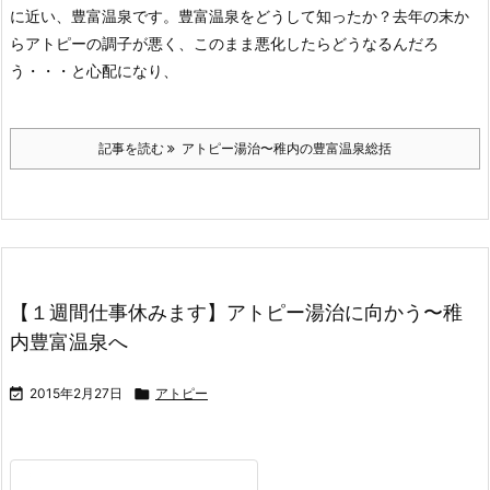
に近い、豊富温泉です。
豊富温泉をどうして知ったか？
去年の末か
らアトピーの調子が悪く、このまま悪化したらどうなるんだろ
う・・・と心配になり、
記事を読む
アトピー湯治〜稚内の豊富温泉総括
【１週間仕事休みます】アトピー湯治に向かう〜稚
内豊富温泉へ

2015年2月27日

アトピー