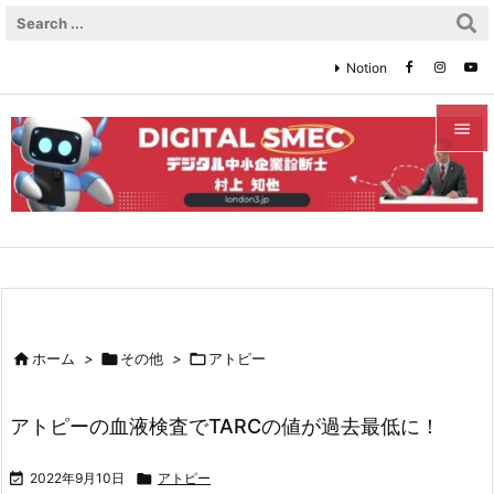
Notion


メニュ

サイド

前へ


ホーム
>

その他
>

アトピー
次へ

アトピーの血液検査でTARCの値が過去最低に！
検索

2022年9月10日

アトピー