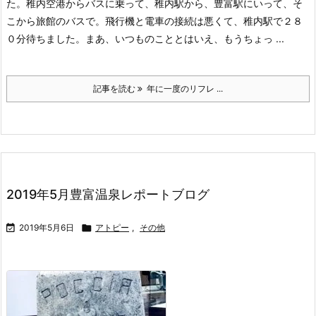
た。稚内空港からバスに乗って、稚内駅から、豊富駅にいって、そ
こから旅館のバスで。飛行機と電車の接続は悪くて、稚内駅で２８
０分待ちました。まあ、いつものこととはいえ、もうちょっ ...
記事を読む
年に一度のリフレ ...
2019年5月豊富温泉レポートブログ

2019年5月6日

アトピー
,
その他