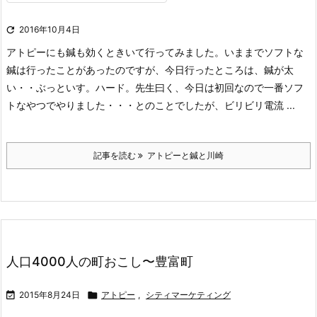

2016年10月4日
アトピーにも鍼も効くときいて行ってみました。いままでソフトな
鍼は行ったことがあったのですが、今日行ったところは、鍼が太
い・・ぶっといす。ハード。先生曰く、今日は初回なので一番ソフ
トなやつでやりました・・・とのことでしたが、ビリビリ電流 ...
記事を読む
アトピーと鍼と川崎
人口4000人の町おこし〜豊富町

2015年8月24日

アトピー
,
シティマーケティング