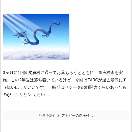
3ヶ月に1回位皮膚科に通ってお薬もらうとともに、血液検査を実
施。
この2年位は落ち着いているけど、今回はTARCが過去最低に❣
（低いほうがいいです）
一時期はベジータの戦闘力くらいあったも
のが、クリリン くらい ...
記事を読む
アトピーの血液検 ...