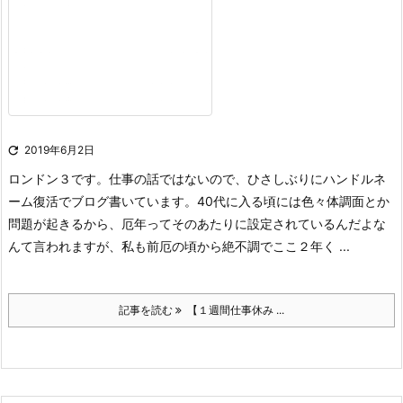

2019年6月2日
ロンドン３です。仕事の話ではないので、ひさしぶりにハンドルネ
ーム復活でブログ書いています。
40代に入る頃には色々体調面とか
問題が起きるから、厄年ってそのあたりに設定されているんだよな
んて言われますが、私も前厄の頃から絶不調でここ２年く ...
記事を読む
【１週間仕事休み ...