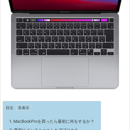
目次
1.
MacBookProを買ったら最初に何をするか？
2.
最初にインストールしたアプリたち