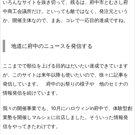
いろんなサイトを抜き切って、残るは、府中市とむさし府
中商工会議所だけ。といっても敵ではなく、発注元という
か、開催主体なので、まあ、コレで一応目的達成ですね。
地道に府中のニュースを発信する
ここまでで順位を上げる目的はだいたい達成できています
が、このサイトは来年以降も使いたいので、徐々に記事を
発信しています。 府中のお祭りの様子や 他のセミナの
情報発信を続けています。
我々の開催事業でも、10月にハロウィンin府中で、体験型創
業塾を開催しマルシェに出店しました。そういった情報発
信をやってきたわけです。