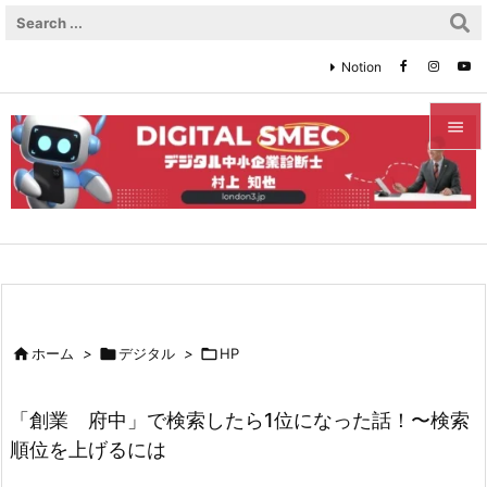
Notion


メニュ

サイド

前へ


ホーム
>

デジタル
>

HP
次へ

「創業 府中」で検索したら1位になった話！〜検索
検索
順位を上げるには