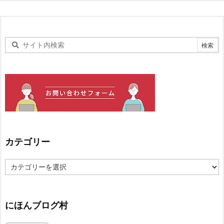
カテゴリー
カ
テ
ゴ
リ
ー
にほんブログ村