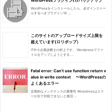
WordPressプラグイン(1)バックアップ
WordPressをインストールしたら、必ずインストー
ルするべきプラグイン16 ...
このサイトのアップロードサイズ上限を
超えています(ロリポップ）
IT中小企業診断士の村上です。 Wordpressでファ
イルをアップしようとする ...
Fatal error: Can’t use function return v
alue in write context 〜WordPressの
よくあるエラー
定期的なメンテナンスの重要性 Worpdressはエラ
ーが出て対処できないと復旧 ...