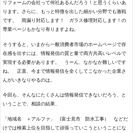
リフォームの会社って何社あるんだろう！と思うくらいあ
ります。さらに、もっと特徴を出した細かい分野でも激戦
です。 雨漏り対応します！ ガラス修理対応します！の
専業ページもかなり有りますよね。
そうすると、いまから一般消費者市場のホームページで存
在感を出すには、情報発信の質と量で両方共高いレベルで
実現する必要があります。 うーん、なかなか難しいです
ね。 正直、今まで情報発信を全くしてこなかった企業さ
んがいきなりやるのは。
今回も、そんなにたくさんは情報発信できないだろう、と
いうことで、相談の結果、
「地域名 ＋アルファ」 (富士見市 防水工事） などだ
けでは検索上位を目指して頑張っていこうということにな