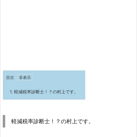
目次
1.
軽減税率診断士！？の村上です。
軽減税率診断士！？の村上です。