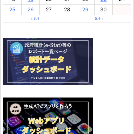
25
26
27
28
29
30
« 3月
5月 »