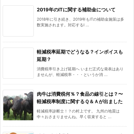
2019年のITに関する補助金について
2018年に引き続き、2019年もITの補助金施策は多
数実施されます。対応するI ...
軽減税率延期でどうなる？インボイスも
延期？
消費税率引き上げ延期へ いまだ正式な発表はあり
ませんが、軽減税率・・・というか消 ...
肉牛は消費税何％？食品の線引とは？〜
軽減税率制度に関するＱ＆Ａが出ました
軽減税率診断士！？の村上です。 九州の地震は
中々おさまりませんね。早く収束すると ...