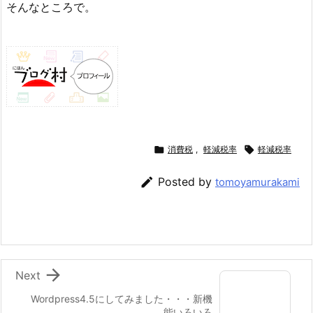
そんなところで。

消費税
,
軽減税率

軽減税率

Posted by
tomoyamurakami

Next
Wordpress4.5にしてみました・・・新機
能いろいろ