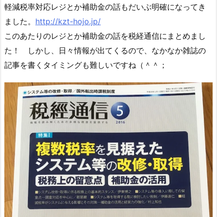
軽減税率対応レジとか補助金の話もだいぶ明確になってき
ました。
http://kzt-hojo.jp/
このあたりのレジとか補助金の話を税経通信にまとめまし
た！ しかし、日々情報が出てくるので、なかなか雑誌の
記事を書くタイミングも難しいですね（＾＾；