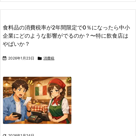
食料品の消費税率が2年間限定で0％になったら中小
企業にどのような影響がでるのか？〜特に飲食店は
やばいか？

2026年1月23日

消費税

2026年1月24日