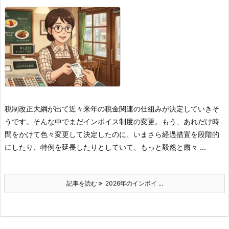
税制改正大綱が出て近々来年の税金関連の仕組みが決定していきそ
うです。そんな中でまだインボイス制度の変更。もう、あれだけ時
間をかけて色々変更して決定したのに、いまさら経過措置を段階的
にしたり、特例を延長したりとしていて、もっと毅然と粛々 ...
記事を読む
2026年のインボイ ...