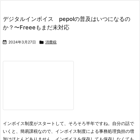
デジタルインボイス pepolの普及はいつになるの
か？〜Freeeもまだ未対応

2024年3月27日

消費税
インボイス制度がスタートして、そろそろ半年ですね。
自分の話で
いくと、簡易課税なので、インボイス制度による事務処理負担の増
加はほとんどありません。インボイスを保存しても保存しなくても