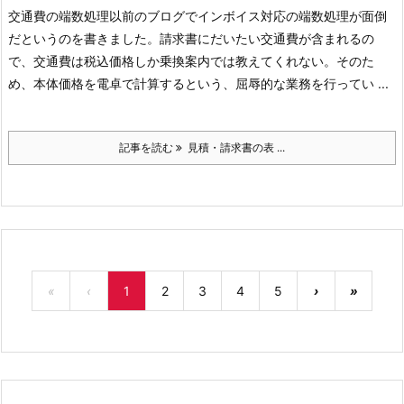
交通費の端数処理
以前のブログでインボイス対応の端数処理が面倒
だというのを書きました。請求書にだいたい交通費が含まれるの
で、交通費は税込価格しか乗換案内では教えてくれない。そのた
め、本体価格を電卓で計算するという、屈辱的な業務を行ってい ...
記事を読む
見積・請求書の表 ...
«
‹
1
2
3
4
5
›
»