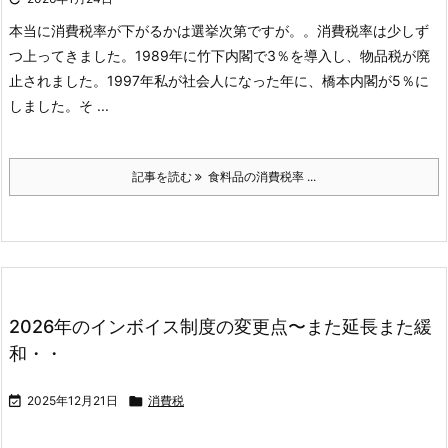
本当に消費税率が下がるかは選挙次第ですが。。
消費税率は少しず
つ上ってきました。
1989年に竹下内閣で3％を導入し、物品税が廃
止されました。
1997年私が社会人になった年に、橋本内閣が5％に
しました。
そ ...
記事を読む
食料品の消費税率 ...
2026年のインボイス制度の変更点〜また延長また緩
和・・

2025年12月21日

消費税