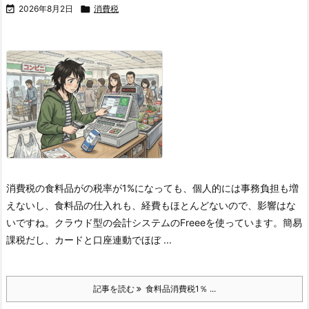

2026年8月2日

消費税
消費税の食料品がの税率が1%になっても、個人的には事務負担も増
えないし、食料品の仕入れも、経費もほとんどないので、影響はな
いですね。
クラウド型の会計システムのFreeeを使っています。簡易
課税だし、カードと口座連動でほぼ ...
記事を読む
食料品消費税1％ ...