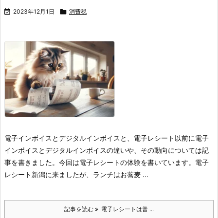

2023年12月1日

消費税
電子インボイスとデジタルインボイスと、電子レシート
以前に電子
インボイスとデジタルインボイスの違いや、その動向については記
事を書きました。今回は電子レシートの体験を書いています。
電子
レシート
新潟に来ましたが、ランチはお蕎麦 ...
記事を読む
電子レシートは普 ...