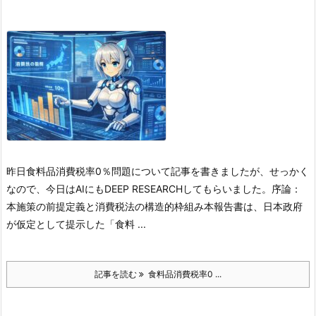
昨日食料品消費税率0％問題について記事を書きましたが、せっかく
なので、今日はAIにもDEEP RESEARCHしてもらいました。
序論：
本施策の前提定義と消費税法の構造的枠組み
本報告書は、日本政府
が仮定として提示した「食料 ...
記事を読む
食料品消費税率0 ...