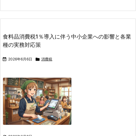
食料品消費税1％導入に伴う中小企業への影響と各業
種の実務対応策

2026年6月6日

消費税