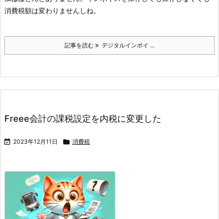
消費税額は変わりませんしね。
記事を読む
デジタルインボイ ...
Freee会計の課税設定を内税に変更した

2023年12月11日

消費税