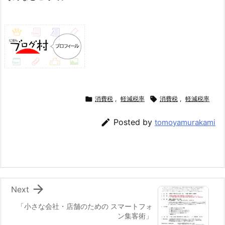

消費税
,
軽減税率

消費税
,
軽減税率

Posted by
tomoyamurakami

Next
「小さな会社・店舗のための スマートフォ
ン集客術」