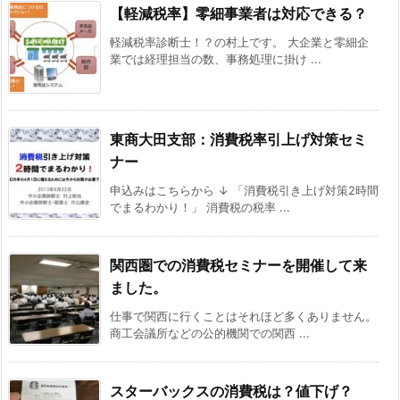
【軽減税率】零細事業者は対応できる？
軽減税率診断士！？の村上です。 大企業と零細企
業では経理担当の数、事務処理に掛け ...
東商大田支部：消費税率引上げ対策セミ
ナー
申込みはこちらから ↓ 「消費税引き上げ対策2時間
でまるわかり！」 消費税の税率 ...
関西圏での消費税セミナーを開催して来
ました。
仕事で関西に行くことはそれほど多くありません。
商工会議所などの公的機関での関西 ...
スターバックスの消費税は？値下げ？