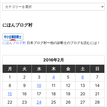
カ
テ
ゴ
リ
ー
にほんブログ村
にほんブログ村
日本ブログ村〜他の診断士のブログを読むには！
2016年2月
月
火
水
木
金
土
日
1
2
3
4
5
6
7
8
9
10
11
12
13
14
15
16
17
18
19
20
21
22
23
24
25
26
27
28