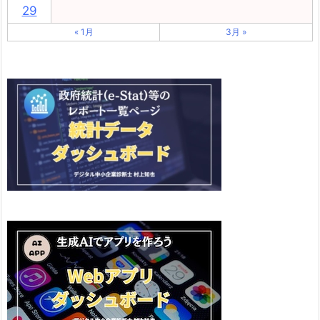
29
« 1月
3月 »