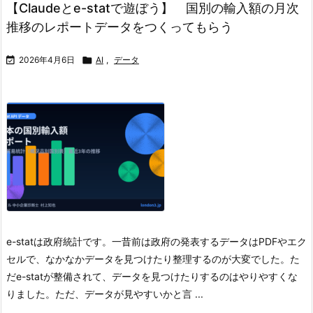
【Claudeとe-statで遊ぼう】 国別の輸入額の月次
推移のレポートデータをつくってもらう

2026年4月6日

AI
,
データ
e-statは政府統計です。一昔前は政府の発表するデータはPDFやエク
セルで、なかなかデータを見つけたり整理するのが大変でした。た
だe-statが整備されて、データを見つけたりするのはやりやすくな
りました。ただ、データが見やすいかと言 ...