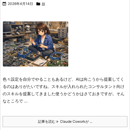

2026年4月14日

AI
色々設定を自分でやることもあるけど、AIは向こうから提案してく
るのはありがたいですね。
スキルが入れられた
コンサルタント向け
のスキルを提案してきました
使うかどうかはさておきですが。
そん
なところで ...
記事を読む
Claude Coworkが ...