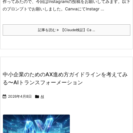
作ってみたので、今回はInstagramの投稿をお願いしてみます。
以下
のプロンプトでお願いしました。
CanvaにてInstagr ...
記事を読む
【Claude検証】Ca ...
中小企業のためのAX進め方ガイドラインを考えてみ
る〜AIトランスフォーメーション

2026年4月8日

AI