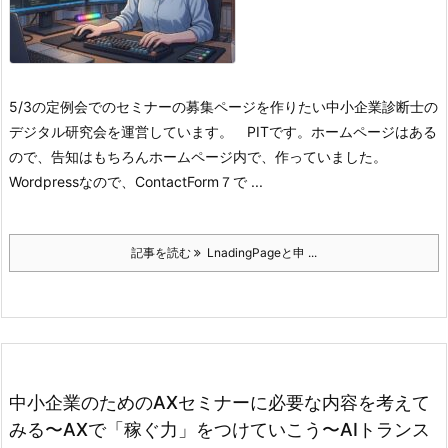
5/3の定例会でのセミナーの募集ページを作りたい
中小企業診断士の
デジタル研究会を運営しています。 PITです。ホームページはある
ので、告知はもちろんホームページ内で、作っていました。
Wordpressなので、ContactForm７で ...
記事を読む
LnadingPageと申 ...
中小企業のためのAXセミナーに必要な内容を考えて
みる〜AXで「稼ぐ力」をつけていこう〜AIトランス