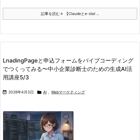
記事を読む
【Claudeとe-stat ...
LnadingPageと申込フォームをバイブコーディング
でつくってみる〜中小企業診断士のための生成AI活
用講座5/3

2026年4月3日

AI
,
Webマーケティング