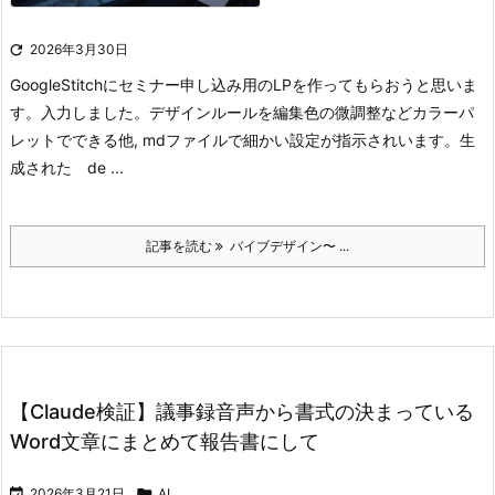

2026年3月30日
GoogleStitchにセミナー申し込み用のLPを作ってもらおうと思いま
す。入力しました。
デザインルールを編集
色の微調整などカラーパ
レットでできる他, mdファイルで細かい設定が指示されいます。
生
成された de ...
記事を読む
バイブデザイン〜 ...
【Claude検証】議事録音声から書式の決まっている
Word文章にまとめて報告書にして

2026年3月21日

AI