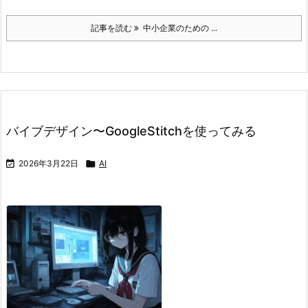
記事を読む
中小企業のための ...
バイブデザイン〜GoogleStitchを使ってみる

2026年3月22日

AI