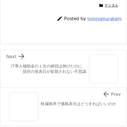

デジタル

Posted by
tomoyamurakami

Next
IT導入補助金の１次の締切は伸びたのに、
採択の発表日が延期されない不思議

Prev
軽減税率で価格表示はどうすればいいのか