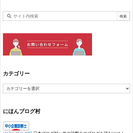
カテゴリー
カ
テ
ゴ
リ
ー
にほんブログ村