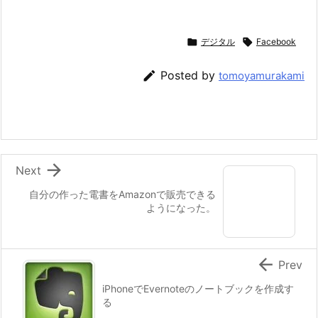

デジタル

Facebook

Posted by
tomoyamurakami

Next
自分の作った電書をAmazonで販売できる
ようになった。

Prev
iPhoneでEvernoteのノートブックを作成す
る