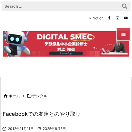
Notion


メニュ

サイド

前へ


ホーム
>

デジタル
次へ

Facebookでの友達とのやり取り
検索

2012年11月11日

2025年6月5日