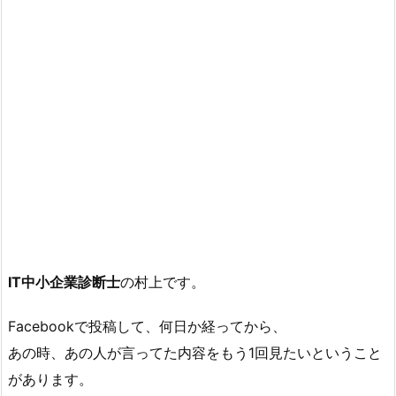
IT中小企業診断士
の村上です。
Facebookで投稿して、何日か経ってから、
あの時、あの人が言ってた内容をもう1回見たいということ
があります。