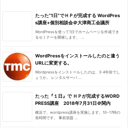
たった”1日”でＨＰが完成する WordPres
s講座+個別相談会＠大津商工会議所
WordPressを使って1日でホームページを作成でき
るセミナーを開催します。 ...
WordPressをインストールしたのと違う
URLに変更する。
Wordpressをインストールしたのは、3-4年前でし
ょうか。 レンタルサーバ ...
たった『１日』で ＨＰが完成するWORD
PRESS講座 2018年7月31日＠関内
横浜で、wordpress講座を実施します。10−17時の
長時間です。 事前宿題 ...