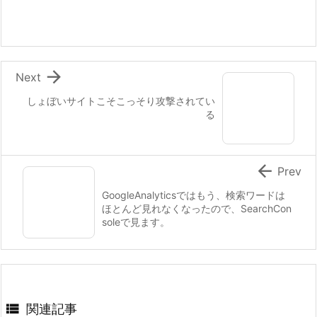

Next
しょぼいサイトこそこっそり攻撃されてい
る

Prev
GoogleAnalyticsではもう、検索ワードは
ほとんど見れなくなったので、SearchCon
soleで見ます。

関連記事