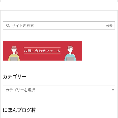
カテゴリー
カ
テ
ゴ
リ
ー
にほんブログ村