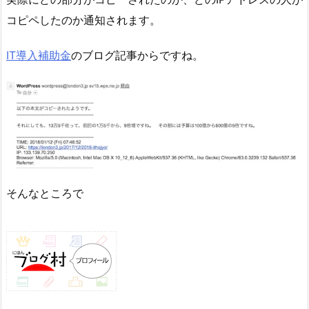
コピペしたのか通知されます。
IT導入補助金
のブログ記事からですね。
そんなところで