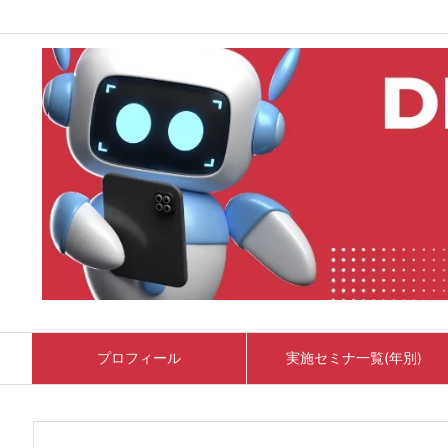
プロフィール
実施セミナ一覧(年別)