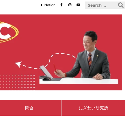
Notion
問合
にぎわい研究所