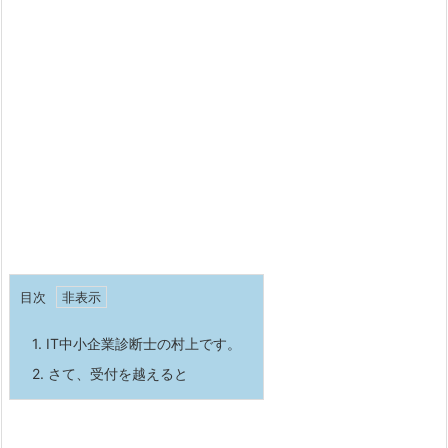
目次
1.
IT中小企業診断士の村上です。
2.
さて、受付を越えると