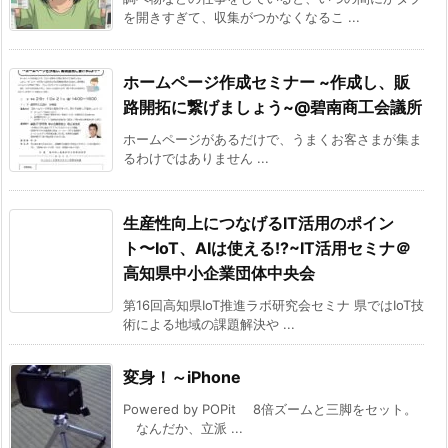
を開きすぎて、収集がつかなくなるこ ...
ホームページ作成セミナー ~作成し、販
路開拓に繋げましょう~@碧南商工会議所
ホームページがあるだけで、うまくお客さまが集ま
るわけではありません ...
生産性向上につなげるIT活用のポイン
ト〜IoT、AIは使える!?~IT活用セミナ＠
高知県中小企業団体中央会
第16回高知県IoT推進ラボ研究会セミナ 県ではIoT技
術による地域の課題解決や ...
変身！～iPhone
Powered by POPit 8倍ズームと三脚をセット。
なんだか、立派 ...