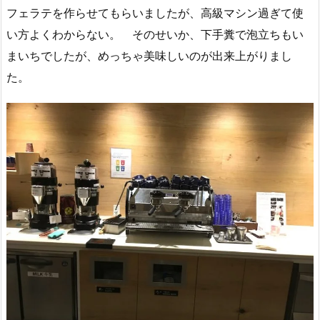
フェラテを作らせてもらいましたが、高級マシン過ぎて使
い方よくわからない。 そのせいか、下手糞で泡立ちもい
まいちでしたが、めっちゃ美味しいのが出来上がりまし
た。