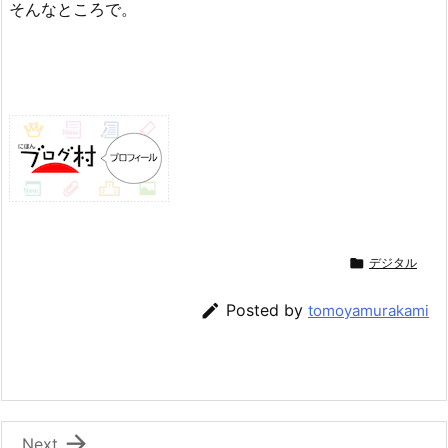
そんなところで。

デジタル

Posted by
tomoyamurakami

Next