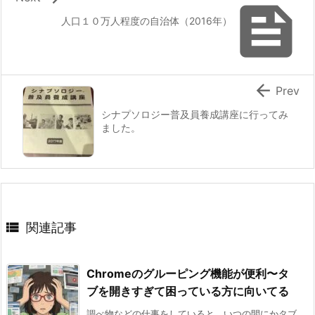

人口１０万人程度の自治体（2016年）

Prev
シナプソロジー普及員養成講座に行ってみ
ました。

関連記事
Chromeのグルーピング機能が便利〜タ
ブを開きすぎて困っている方に向いてる
調べ物などの仕事をしていると、いつの間にかタブ