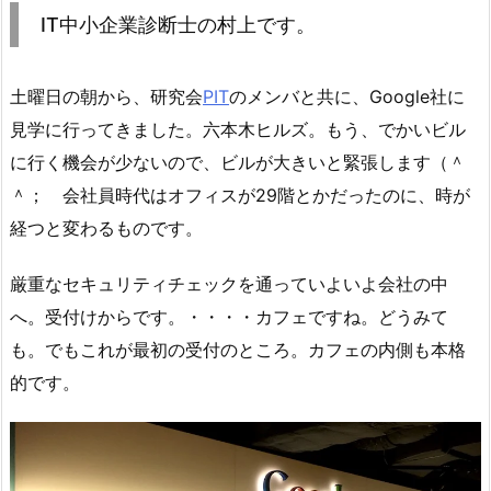
IT中小企業診断士の村上です。
土曜日の朝から、研究会
PIT
のメンバと共に、Google社に
見学に行ってきました。六本木ヒルズ。もう、でかいビル
に行く機会が少ないので、ビルが大きいと緊張します（＾
＾； 会社員時代はオフィスが29階とかだったのに、時が
経つと変わるものです。
厳重なセキュリティチェックを通っていよいよ会社の中
へ。受付けからです。・・・・カフェですね。どうみて
も。でもこれが最初の受付のところ。カフェの内側も本格
的です。