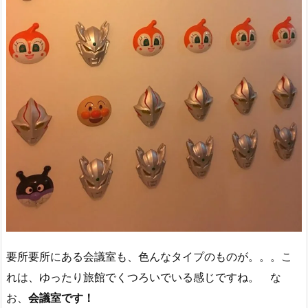
要所要所にある会議室も、色んなタイプのものが。。。こ
れは、ゆったり旅館でくつろいでいる感じですね。 な
お、
会議室です！