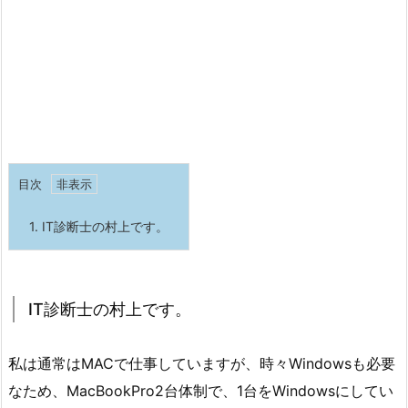
目次
1.
IT診断士の村上です。
IT診断士の村上です。
私は通常はMACで仕事していますが、時々Windowsも必要
なため、MacBookPro2台体制で、1台をWindowsにしてい