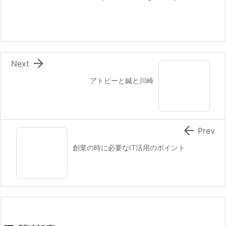

Next
アトピーと鍼と川崎

Prev
創業の時に必要なIT活用のポイント