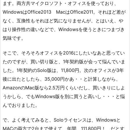
ます。両方共マイクロソフト・オフィスを使っており、
WindowsはOffice2013 MacはOffice2011。それほど差が
なく、互換性もそれほど気になりませんが、とはいえ、や
はり操作性の違いなどで、Windowsを使うときにつまづき
気味です。
そこで、そろそろオフィスを2016にしたいなあと思ってい
たのですが、買い切り版と、1年契約版が会って悩んでいま
した。1年契約のSolo版は、11,800円。次のオフィスが3年
後に出たとしたら、35,000円かあ・・と計算しながら、
AmazonのMac版なら2.5万円くらいだし、買いきりにしよ
うかしら、でもWindows版を別に買うと高いし・・・と悩
んでおりました。
で、よく考えてみると、Soloライセンスは、Windowsと
MACの両方で2台まで使えて、年間、111,800円！ だとす