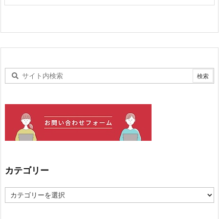
カテゴリー
カ
テ
ゴ