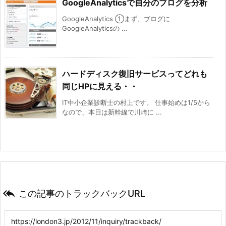
GoogleAnalyticsで自分のブログを分析
GoogleAnalytics ①まず、ブログに
GoogleAnalyticsの ...
ハードディスク復旧サービスってどれも
同じHPに見える・・
IT中小企業診断士の村上です。 仕事始めは1/5から
なので、本日は新幹線で川崎に ...

この記事のトラックバックURL