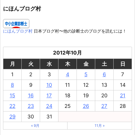
リ
ー
にほんブログ村
にほんブログ村
日本ブログ村〜他の診断士のブログを読むには！
2012年10月
月
火
水
木
金
土
日
1
2
3
4
5
6
7
8
9
10
11
12
13
14
15
16
17
18
19
20
21
22
23
24
25
26
27
28
29
30
31
« 9月
11月 »