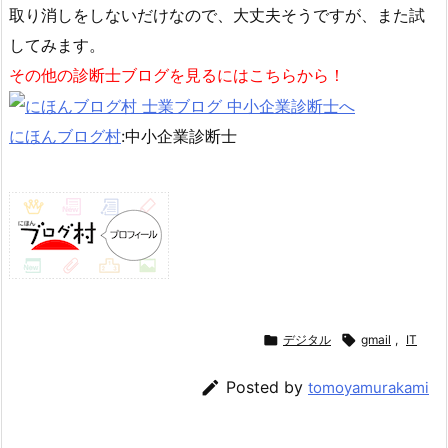
取り消しをしないだけなので、大丈夫そうですが、また試
してみます。
その他の診断士ブログを見るにはこちらから！
にほんブログ村
:中小企業診断士

デジタル

gmail
,
IT

Posted by
tomoyamurakami