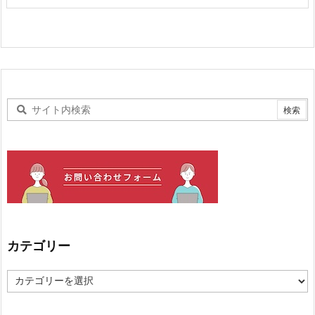
カテゴリー
カ
テ
ゴ