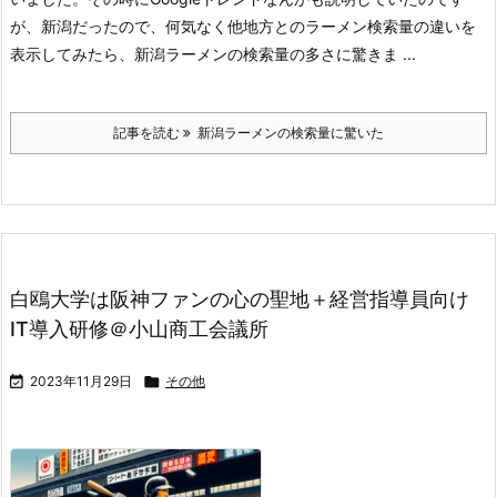
が、新潟だったので、何気なく他地方とのラーメン検索量の違いを
表示してみたら、新潟ラーメンの検索量の多さに驚きま ...
記事を読む
新潟ラーメンの検索量に驚いた
白鴎大学は阪神ファンの心の聖地＋経営指導員向け
IT導入研修＠小山商工会議所

2023年11月29日

その他