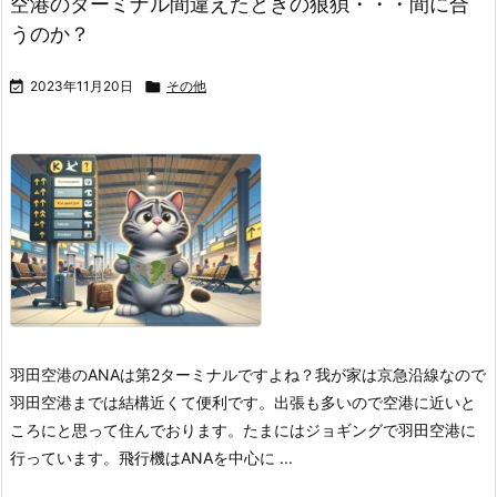
空港のターミナル間違えたときの狼狽・・・間に合
うのか？

2023年11月20日

その他
羽田空港のANAは第2ターミナルですよね？
我が家は京急沿線なので
羽田空港までは結構近くて便利です。出張も多いので空港に近いと
ころにと思って住んでおります。たまにはジョギングで羽田空港に
行っています。
飛行機はANAを中心に ...