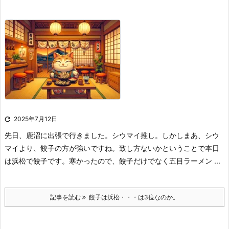

2025年7月12日
先日、鹿沼に出張で行きました。シウマイ推し。
しかしまあ、シウ
マイより、餃子の方が強いですね。
致し方ないか
ということで本日
は浜松で餃子です。
寒かったので、餃子だけでなく五目ラーメン ...
記事を読む
餃子は浜松・・・は3位なのか。