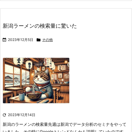
新潟ラーメンの検索量に驚いた

2023年12月5日

その他

2023年12月14日
新潟のラーメンの検索量
先週は新潟でデータ分析のセミナをやって
いました。その時にGoogleトレンドなんかも説明していたのです