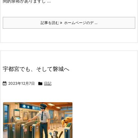
間的余裕がありますし ...
記事を読む
ホームページのデ ...
宇都宮でも、そして磐城へ

2023年12月7日

日記