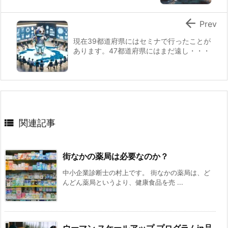

Prev
現在39都道府県にはセミナで行ったことが
あります。47都道府県にはまだ遠し・・・

関連記事
街なかの薬局は必要なのか？
中小企業診断士の村上です。 街なかの薬局は、ど
んどん薬局というより、健康食品を売 ...
ウーマン スケールアップ プログラムin品