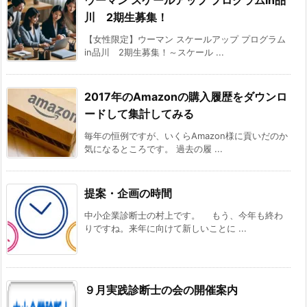
川 2期生募集！
【女性限定】ウーマン スケールアップ プログラム
in品川 2期生募集！～スケール ...
2017年のAmazonの購入履歴をダウンロ
ードして集計してみる
毎年の恒例ですが、いくらAmazon様に貢いだのか
気になるところです。 過去の履 ...
提案・企画の時間
中小企業診断士の村上です。 もう、今年も終わ
りですね。来年に向けて新しいことに ...
９月実践診断士の会の開催案内