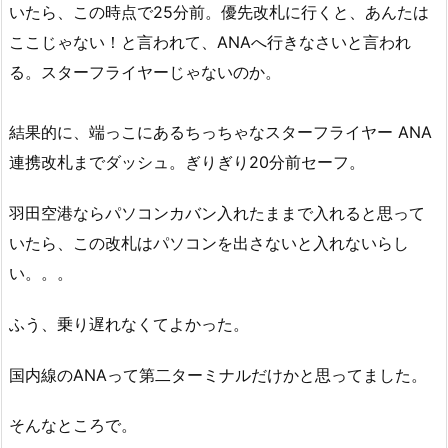
いたら、この時点で25分前。優先改札に行くと、あんたは
ここじゃない！と言われて、ANAへ行きなさいと言われ
る。スターフライヤーじゃないのか。
結果的に、端っこにあるちっちゃなスターフライヤー ANA
連携改札までダッシュ。ぎりぎり20分前セーフ。
羽田空港ならパソコンカバン入れたままで入れると思って
いたら、この改札はパソコンを出さないと入れないらし
い。。。
ふう、乗り遅れなくてよかった。
国内線のANAって第二ターミナルだけかと思ってました。
そんなところで。