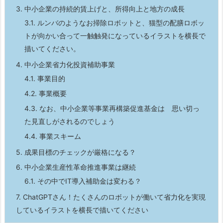
3.
中小企業の持続的賃上げと、所得向上と地方の成長
3.1.
ルンバのようなお掃除ロボットと、猫型の配膳ロボッ
トが向かい合って一触触発になっているイラストを横長で
描いてください。
4.
中小企業省力化投資補助事業
4.1.
事業目的
4.2.
事業概要
4.3.
なお、中小企業等事業再構築促進基金は 思い切っ
た見直しがされるのでしょう
4.4.
事業スキーム
5.
成果目標のチェックが厳格になる？
6.
中小企業生産性革命推進事業は継続
6.1.
その中でIT導入補助金は変わる？
7.
ChatGPTさん！たくさんのロボットが働いて省力化を実現
しているイラストを横長で描いてください