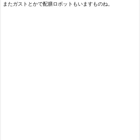
またガストとかで配膳ロボットもいますものね。