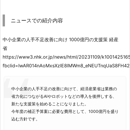
ニュースでの紹介内容
中小企業の人手不足改善に向け 1000億円の支援策 経産
省
https://www3.nhk.or.jp/news/html/20231109/k100142516
fbclid=IwAR014nAoMxsXzIE8lMWm8_eNEUTnqUaS8FH4
中小企業の人手不足の改善に向けて、経済産業省は業務の
省力化につながるAIやロボットなどの導入を後押しする、
新たな支援策を始めることになりました。
今年度の補正予算案に必要な費用として、1000億円を盛り
込む方針です。