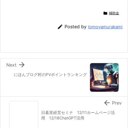

補助金

Posted by
tomoyamurakami

Next
にほんブログ村のPVポイントランキング

Prev
日暮里経営セミナ 12/11ホームページ活
用 12/18ChatGPT活用