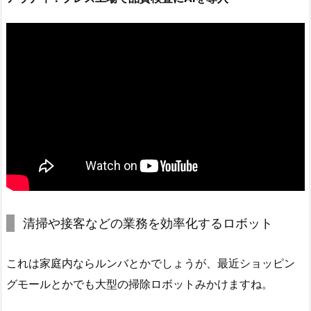
清掃や接客などの業務を効率化するロボット
これは家庭内ならルンバとかでしょうが、最近ショッピン
グモールとかでも大型の掃除ロボットみかけますね。