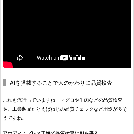
AIを搭載することで人のかわりに品質検査
これも流行っていますね。マグロや牛肉などの品質検査
や、工業製品たとえばねじの品質チェックなど用途が多そ
うですね。
アウディ：プレス工場で品質検査にAIを導入