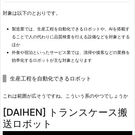
対象は以下のとおりです。
製造業では、
生産工程を自動化できるロボット
や、
AIを搭載す
ることで人の代わりに品質検査
を行える設備などを対象とする
ほか
外食や宿泊といったサービス業では、
清掃や接客などの業務を
効率化するロボット
が主な対象となります
生産工程を自動化できるロボット
これは範囲が広そうですね。こういう系のやつでしょうか
[DAIHEN] トランスケース搬
送ロボット