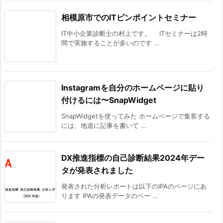
相模原市でのITピンポイントセミナー
IT中小企業診断士の村上です。 ITセミナーは2時
間で実施することが多いのです ...
Instagramを自分のホームページに貼り
付けるには〜SnapWidget
SnapWidgetを使ってみた ホームページで集客する
には、地道に記事を書いて ...
DX推進指標の自己診断結果2024年デー
タが発表されました
発表された分析レポートは以下のIPAのページにあ
ります IPAの発表データのペー ...