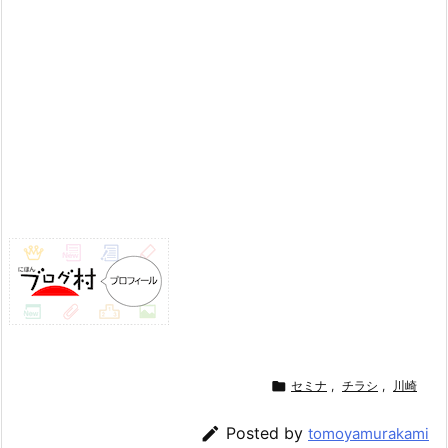

セミナ
,
チラシ
,
川崎

Posted by
tomoyamurakami