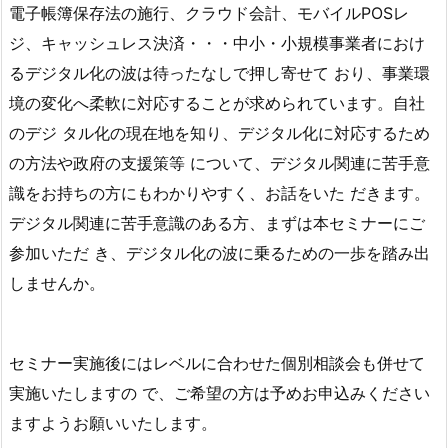
電子帳簿保存法の施行、クラウド会計、モバイルPOSレ
ジ、キャッシュレス決済・・・中小・小規模事業者におけ
るデジタル化の波は待ったなしで押し寄せて おり、事業環
境の変化へ柔軟に対応することが求められています。自社
のデジ タル化の現在地を知り、デジタル化に対応するため
の方法や政府の支援策等 について、デジタル関連に苦手意
識をお持ちの方にもわかりやすく、お話をいた だきます。
デジタル関連に苦手意識のある方、まずは本セミナーにご
参加いただ き、デジタル化の波に乗るための一歩を踏み出
しませんか。
セミナー実施後にはレベルに合わせた個別相談会も併せて
実施いたしますの で、ご希望の方は予めお申込みください
ますようお願いいたします。