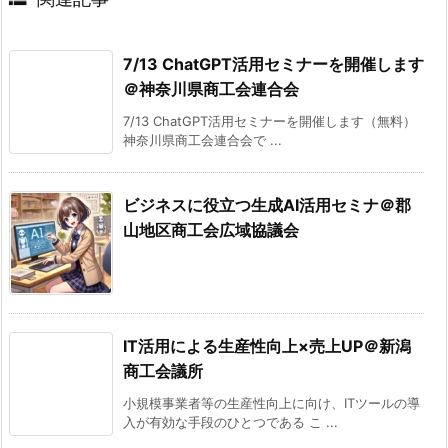
7/13 ChatGPT活用セミナーを開催します
＠神奈川県商工会連合会
7/13 ChatGPT活用セミナーを開催します（無料）
神奈川県商工会連合会で ...
ビジネスに役立つ生成AI活用セミナ＠郡
山地区商工会広域協議会
IT活用による生産性向上×売上UP＠新潟
商工会議所
小規模事業者等の生産性向上に向け、ITツールの導
入が有効な手段のひとつである こ ...