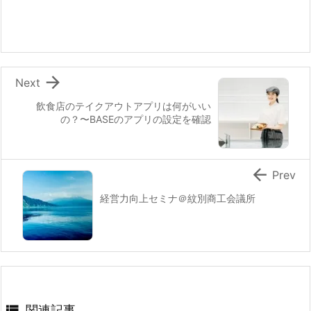

Next
飲食店のテイクアウトアプリは何がいい
の？〜BASEのアプリの設定を確認

Prev
経営力向上セミナ＠紋別商工会議所

関連記事