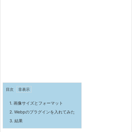
目次
1.
画像サイズとフォーマット
2.
Webpのプラグインを入れてみた
3.
結果