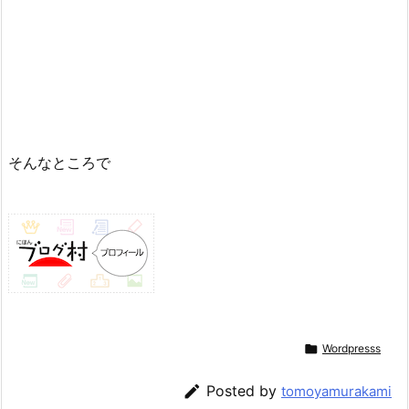
そんなところで

Wordpresss

Posted by
tomoyamurakami