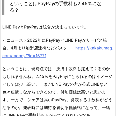
ということはPayPayの手数料も2.45％にな
る？
LINE PayとPayPayは統合が決まっています。
＜ニュース＞2022年にPayPayとLINE Payがサービス統
合。4月より加盟店連携などがスタート
https://kakakumag.
com/money/?id=16771
ということは、現時点では、決済手数料も揃えてくるのか
もしれませんね。2.45％をPayPayにとられるのはイメージ
としては少し高い。 まだLINE Payの方が公式LINEなど
色々連携しながらできるので、付加価値は高いと思いま
す。一方で、シェアは高いPayPay。発表する手数料がどう
なるのか。発表時には期待を裏切る低価格になって、一緒
にLINE Payの手数料も下がってくれないかなあ。