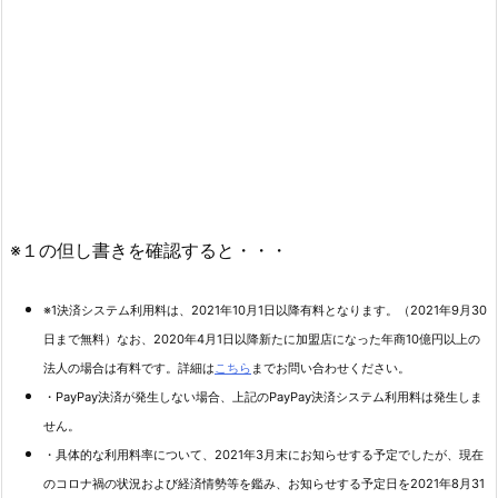
※１の但し書きを確認すると・・・
※1決済システム利用料は、
2021年10月1日以降有料
となります。（2021年9月30
日まで無料）なお、2020年4月1日以降新たに加盟店になった年商10億円以上の
法人の場合は有料です。詳細は
こちら
までお問い合わせください。
・PayPay決済が発生しない場合、上記のPayPay決済システム利用料は発生しま
せん。
・具体的な利用料率について、2021年3月末にお知らせする予定でしたが、現在
のコロナ禍の状況および経済情勢等を鑑み、
お知らせする予定日を2021年8月31