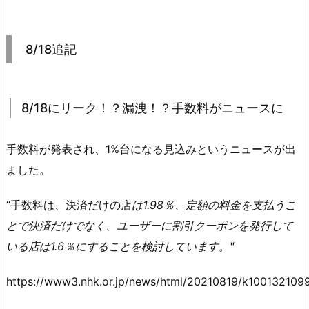
8/18追記
8/18にリーク！？漏洩！？手数料がニュースに
手数料が発表され、1%台になる見込みというニュースが出
ました。
“手数料は、決済だけの店
は1.98％、定額の料金を支払うこ
とで決済だけでなく、ユーザーに割引クーポンを発行して
いる店は1.6％にすることを検討しています。"
https://www3.nhk.or.jp/news/html/20210819/k100132109