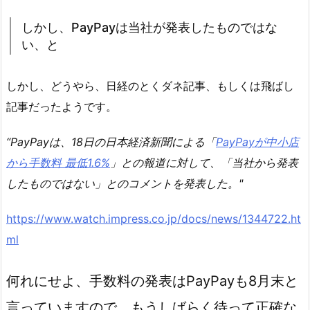
しかし、PayPayは当社が発表したものではな
い、と
しかし、どうやら、日経のとくダネ記事、もしくは飛ばし
記事だったようです。
“PayPayは、18日の日本経済新聞による「
PayPayが中小店
から手数料 最低1.6%
」との報道に対して、「当社から発表
したものではない」とのコメントを発表した。"
https://www.watch.impress.co.jp/docs/news/1344722.ht
ml
何れにせよ、手数料の発表はPayPayも8月末と
言っていますので、もうしばらく待って正確な