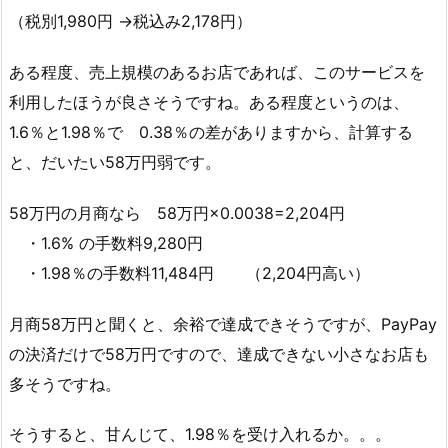
（税別1,980円 →税込み
2,178
円）
ある程度、売上規模のあるお店であれば、このサービスを
利用したほうが良さそうですね。ある程度というのは、
1.6％と1.98％で 0.38％の差がありますから、計算する
と、だいたい
58万円弱
です。
58万円の月商なら 58万円×0.0038=
2,204
円
・1.6% の手数料9,280円
・1.98％の手数料11,484円 （2,204円高い）
月商58万円と聞くと、余裕で達成できそうですが、PayPay
の決済だけで58万円ですので、達成できない小さなお店も
多そうですね。
そうすると、甘んじて、1.98％を受け入れるか。。。