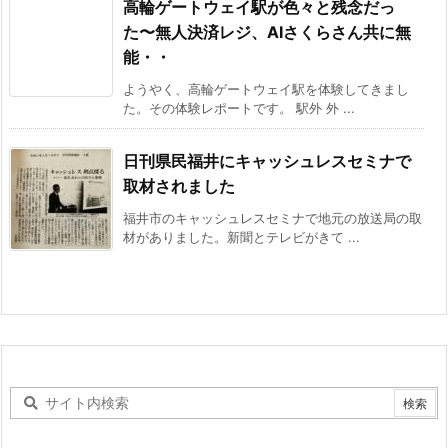
高輪ゲートウェイ駅が色々と残念だっ
た〜無人決済レジ、AIさくらさん共に無
能・・
ようやく、高輪ゲートウェイ駅を体験してきまし
た。その体験レポートです。 駅外 外 ...
日刊県民福井にキャッシュレスセミナで
取材されました
福井市のキャッシュレスセミナで地元の放送局の取
材がありました。新聞とテレビがきて ...