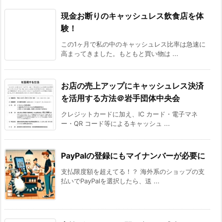
現金お断りのキャッシュレス飲食店を体
験！
この1ヶ月で私の中のキャッシュレス比率は急速に
高まってきました。もともと買い物は ...
お店の売上アップにキャッシュレス決済
を活用する方法＠岩手団体中央会
クレジットカードに加え、IC カード・電子マネ
ー・QR コード等によるキャッシュ ...
PayPalの登録にもマイナンバーが必要に
支払限度額を超えてる！？ 海外系のショップの支
払いでPayPalを選択したら、送 ...