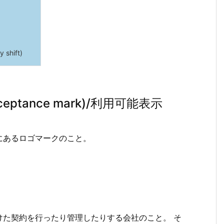
hift)
tance mark)/利用可能表示
にあるロゴマークのこと。
けた契約を行ったり管理したりする会社のこと。 そ