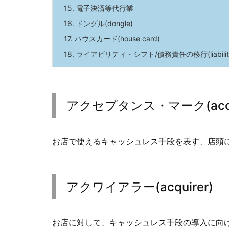
15.
電子決済等代行業
16.
ドングル(dongle)
17.
ハウスカード(house card)
18.
ライアビリティ・シフト/債務責任の移行(liability s
アクセプタンス・マーク(accep
お店で使えるキャッシュレス手段を表す、店頭
アクワイアラー(acquirer)
お店に対して、キャッシュレス手段の導入に向