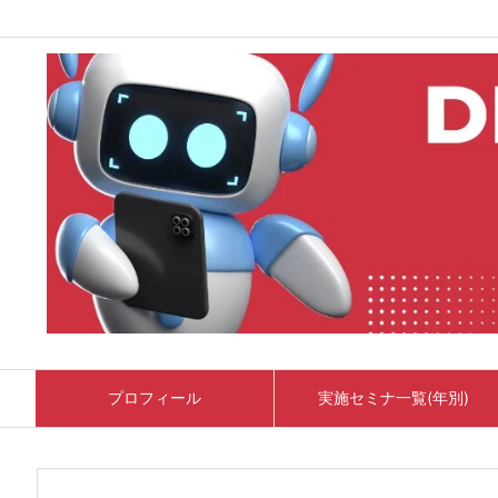
プロフィール
実施セミナ一覧(年別)