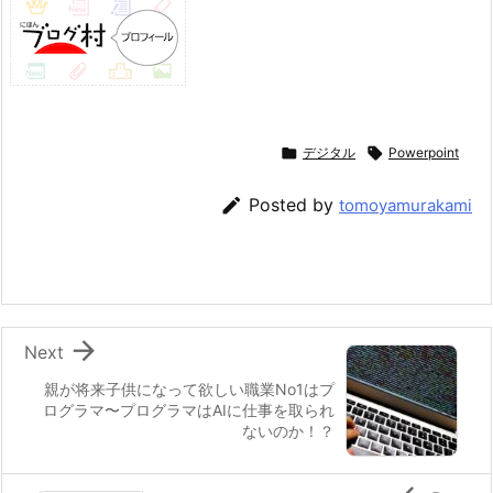

デジタル

Powerpoint

Posted by
tomoyamurakami

Next
親が将来子供になって欲しい職業No1はプ
ログラマ〜プログラマはAIに仕事を取られ
ないのか！？