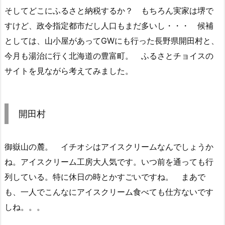
そしてどこにふるさと納税するか？ もちろん実家は堺で
すけど、政令指定都市だし人口もまだ多いし・・・ 候補
としては、山小屋があってGWにも行った長野県開田村と、
今月も湯治に行く北海道の豊富町。 ふるさとチョイスの
サイトを見ながら考えてみました。
開田村
御嶽山の麓。 イチオシはアイスクリームなんでしょうか
ね。アイスクリーム工房大人気です。いつ前を通っても行
列している。特に休日の時とかすごいですね。 まあで
も、一人でこんなにアイスクリーム食べても仕方ないです
しね。。。