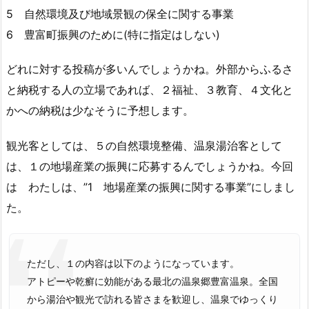
5 自然環境及び地域景観の保全に関する事業
6 豊富町振興のために(特に指定はしない)
どれに対する投稿が多いんでしょうかね。外部からふるさ
と納税する人の立場であれば、２福祉、３教育、４文化と
かへの納税は少なそうに予想します。
観光客としては、５の自然環境整備、温泉湯治客として
は、１の地場産業の振興に応募するんでしょうかね。今回
は わたしは、”1 地場産業の振興に関する事業”にしまし
た。
ただし、１の内容は以下のようになっています。
アトピーや乾癬に効能がある最北の温泉郷豊富温泉。全国
から湯治や観光で訪れる皆さまを歓迎し、温泉でゆっくり