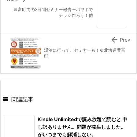
豊富町での2日間セミナー報告〜パワポで
チラシ作ろう！他

Prev
湯治に行って、セミナーも！＠北海道豊富
町

関連記事
Kindle Unlimitedで読み放題で読むと 申
し訳ありません。問題が発生しました。
がいつまでも解消しない。