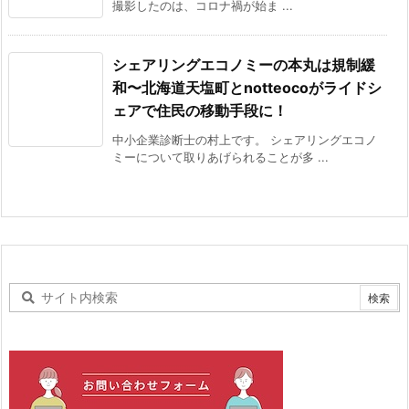
撮影したのは、コロナ禍が始ま ...
シェアリングエコノミーの本丸は規制緩
和〜北海道天塩町とnotteocoがライドシ
ェアで住民の移動手段に！
中小企業診断士の村上です。 シェアリングエコノ
ミーについて取りあげられることが多 ...