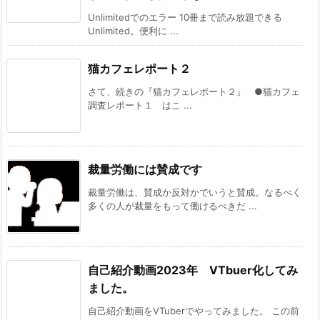
Unlimitedでのエラー 10冊まで読み放題できる
Unlimited。便利に ...
猫カフェレポート２
さて、続きの『猫カフェレポート２』 ●猫カフェ
調査レポート１ はこ ...
裁量労働には賛成です
裁量労働は、賛成か反対かでいうと賛成。なるべく
多くの人が裁量をもって働けるべきだ ...
自己紹介動画2023年 VTbuer化してみ
ました。
自己紹介動画をVTuberでやってみました。 この前