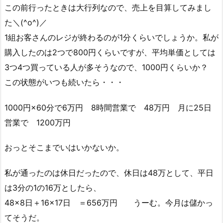
この前行ったときは大行列なので、売上を目算してみまし
た＼(^o^)／
1組お客さんのレジが終わるのが1分くらいでしょうか。私が
購入したのは2つで800円くらいですが、平均単価としては
3つ4つ買っている人が多そうなので、1000円くらいか？
この状態がいつも続いたら・・・
1000円×60分で6万円 8時間営業で 48万円 月に25日
営業で 1200万円
おっとそこまでいはいかないか。
私が通ったのは休日だったので、休日は48万として、平日
は3分の1の16万としたら、
48×8日＋16×17日 ＝656万円 うーむ。今月は儲かっ
てそうだ。