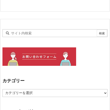
カテゴリー
カ
テ
ゴ
リ
ー