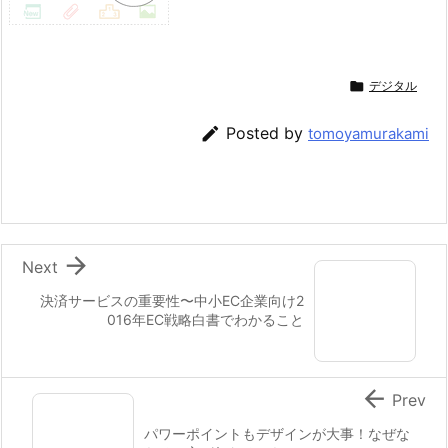

デジタル

Posted by
tomoyamurakami

Next
決済サービスの重要性〜中小EC企業向け2
016年EC戦略白書でわかること

Prev
パワーポイントもデザインが大事！なぜな