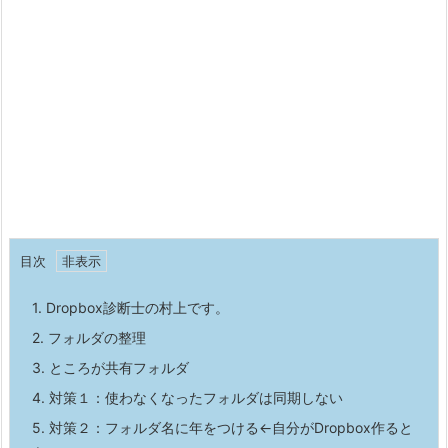
目次
1.
Dropbox診断士の村上です。
2.
フォルダの整理
3.
ところが共有フォルダ
4.
対策１：使わなくなったフォルダは同期しない
5.
対策２：フォルダ名に年をつける←自分がDropbox作ると