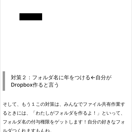
対策２：フォルダ名に年をつける←自分が
Dropbox作ると言う
そして、もう１この対策は、みんなでファイル共有作業す
るときには、「わたしがフォルダを作るよ！」といって、
フォルダ名の付与権限をゲットします！自分の好きなフォ
ルダつくれますもんね。