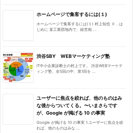
ホームページで集客するには(１)
ホームページで集客するには(１) 村上知也 ０．は
じめに 某工業団地内で、経営相 ...
渋谷SBY WEBマーケティング塾
IT中小企業診断士の村上です。 渋谷WEBマーケテ
ィング塾、全5回の中、第1回を ...
ユーザーに焦点を絞れば、他のものはみ
な後からついてくる。〜いまさらです
が、Google が掲げる 10 の事実
Google が掲げる 10 の事実 1.ユーザーに焦点を絞
れば、他のものはみな ...