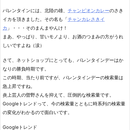
バレンタインには、北陸の雄、
チャンピオンカレー
のさき
イカを頂きました。その名も「
チャンカレさきイ
カ
」・・・そのまんまやんけ！
まあ、やっぱり、甘いモノより、お酒のつまみの方がうれ
しいですよね（涙）
さて、ネットショップにとっても、バレンタインデーはか
なりの勝負時期です。
この時期、当たり前ですが、バレンタインデーの検索量は
急上昇ですね。
炎上芸人の曽野さんを抑えて、圧倒的な検索量です。
Googleトレンドって、今の検索量とともに時系列の検索量
の変化がわかるので面白いです。
Googleトレンド