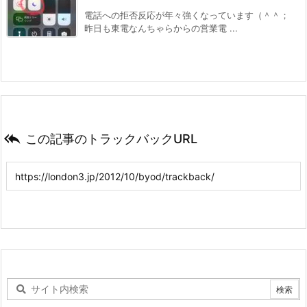
電話への拒否反応が年々強くなっています（＾＾；
昨日も東電なんちゃらからの営業電 ...

この記事のトラックバックURL