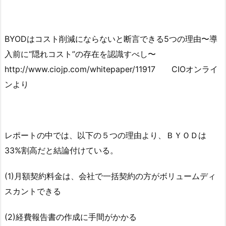
BYODはコスト削減にならないと断言できる5つの理由〜導
入前に“隠れコスト”の存在を認識すべし〜
http://www.ciojp.com/whitepaper/11917 CIOオンライ
ンより
レポートの中では、以下の５つの理由より、ＢＹＯＤは
33%割高だと結論付けている。
(1)月額契約料金は、会社で一括契約の方がボリュームディ
スカントできる
(2)経費報告書の作成に手間がかかる