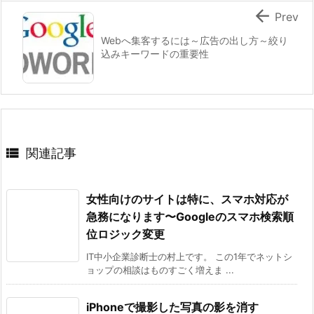

Prev
Webへ集客するには～広告の出し方～絞り
込みキーワードの重要性

関連記事
女性向けのサイトは特に、スマホ対応が
急務になります〜Googleのスマホ検索順
位ロジック変更
IT中小企業診断士の村上です。 この1年でネットシ
ョップの相談はものすごく増えま ...
iPhoneで撮影した写真の影を消す