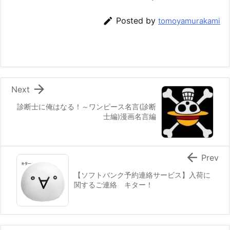

Posted by
tomoyamurakami

Next
診断士に俺はなる！～ワンピース名言(診断
士編)漫画名言編

Prev
【ソフトバンク予約連絡サービス】入荷に
関するご連絡 キター！