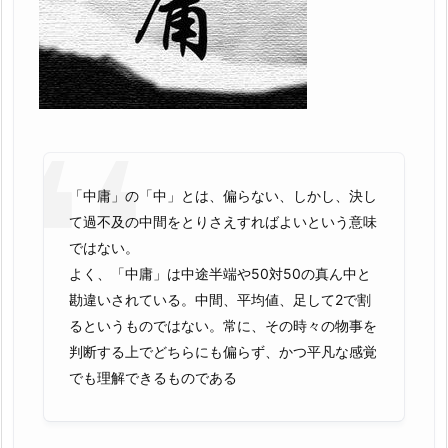
「中庸」の「中」とは、偏らない、しかし、決し
て過不及の中間をとりさえすればよいという意味
ではない。
よく、「中庸」は中途半端や50対50の真ん中と
勘違いされている。中間、平均値、足して2で割
るというものではない。常に、その時々の物事を
判断する上でどちらにも偏らず、かつ平凡な感覚
でも理解できるものである