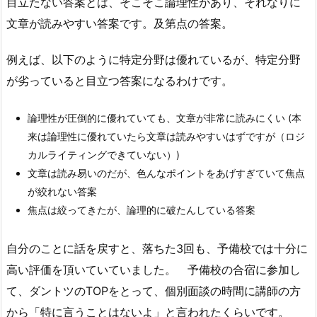
目立たない答案とは、そこそこ論理性があり、それなりに
文章が読みやすい答案です。及第点の答案。
例えば、以下のように特定分野は優れているが、特定分野
が劣っていると目立つ答案になるわけです。
論理性が圧倒的に優れていても、文章が非常に読みにくい (本
来は論理性に優れていたら文章は読みやすいはずですが（ロジ
カルライティングできていない）)
文章は読み易いのだが、色んなポイントをあげすぎていて焦点
が絞れない答案
焦点は絞ってきたが、論理的に破たんしている答案
自分のことに話を戻すと、落ちた3回も、予備校では十分に
高い評価を頂いていていました。 予備校の合宿に参加し
て、ダントツのTOPをとって、個別面談の時間に講師の方
から「特に言うことはないよ」と言われたくらいです。