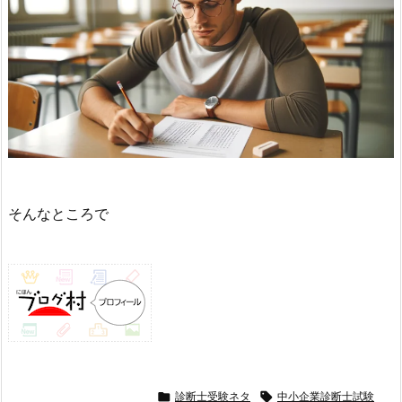
そんなところで

診断士受験ネタ

中小企業診断士試験