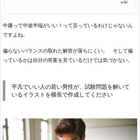
wiki
中庸って中途半端がいい！って言っているわけじゃないん
ですよね。
偏らないバランスの取れた解答が落ちにくい。 そして偏
っているかは自分の答案を見ているだけでは気づかない。
平凡でいい人の若い男性が、試験問題を解いて
いるイラストを横長で作成してください