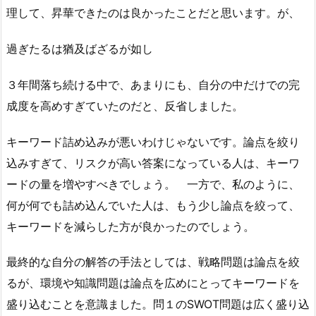
理して、昇華できたのは良かったことだと思います。が、
過ぎたるは猶及ばざるが如し
３年間落ち続ける中で、あまりにも、自分の中だけでの完
成度を高めすぎていたのだと、反省しました。
キーワード詰め込みが悪いわけじゃないです。論点を絞り
込みすぎて、リスクが高い答案になっている人は、キーワ
ードの量を増やすべきでしょう。 一方で、私のように、
何が何でも詰め込んでいた人は、もう少し論点を絞って、
キーワードを減らした方が良かったのでしょう。
最終的な自分の解答の手法としては、戦略問題は論点を絞
るが、環境や知識問題は論点を広めにとってキーワードを
盛り込むことを意識ました。問１のSWOT問題は広く盛り込