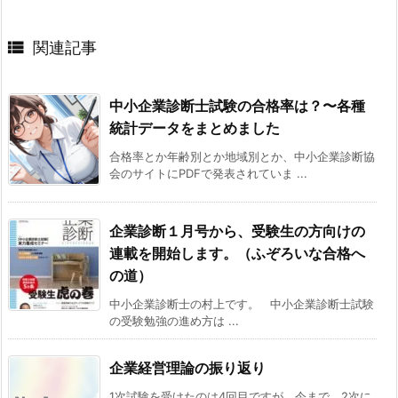

関連記事
中小企業診断士試験の合格率は？〜各種
統計データをまとめました
合格率とか年齢別とか地域別とか、中小企業診断協
会のサイトにPDFで発表されていま ...
企業診断１月号から、受験生の方向けの
連載を開始します。（ふぞろいな合格へ
の道）
中小企業診断士の村上です。 中小企業診断士試験
の受験勉強の進め方は ...
企業経営理論の振り返り
1次試験を受けたのは4回目ですが、今まで、2次に