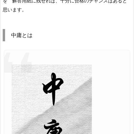
を 解答用紙に残せれば、十分に合格のチャンスはあると
思います。
中庸とは