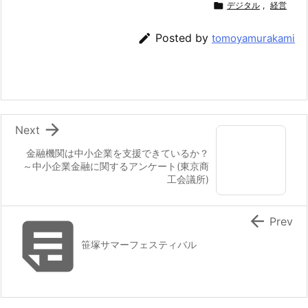

デジタル
,
経営

Posted by
tomoyamurakami

Next
金融機関は中小企業を支援できているか？
～中小企業金融に関するアンケート(東京商
工会議所)


Prev
笹塚サマーフェスティバル