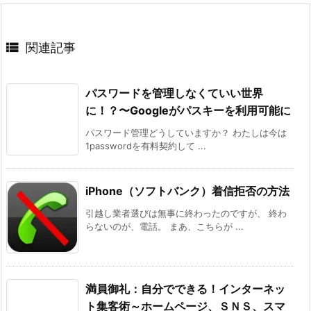

関連記事
パスワードを管理しなくていい世界
に！？〜Googleがパスキーを利用可能に
パスワード管理どうしていますか？ わたしは今は
1passwordを有料契約して ...
iPhone（ソフトバンク）着信拒否の方法
引越し業者選びは無事に終わったのですが、 終わ
らないのが、電話。 まあ、こちらが ...
満員御礼：自分でできる！インターネッ
ト集客術～ホームページ、ＳＮＳ、スマ